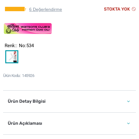
STOKTA YOK
6 Değerlendirme
Renk:
No:534
Ürün Kodu
145926
Ürün Detay Bilgisi
Ürün Açıklaması