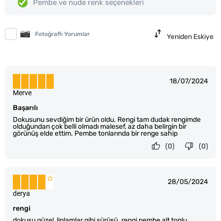
Pembe ve nude renk seçenekleri
Fotoğraflı Yorumlar
Yeniden Eskiye
18/07/2024
Merve
Başarılı
Dokusunu sevdiğim bir ürün oldu. Rengi tam dudak rengimde
olduğundan çok belli olmadı malesef, az daha belirgin bir
görünüş elde ettim. Pembe tonlarında bir renge sahip
(0)
(0)
28/05/2024
derya
rengi
dokusu güzel, liplamlar gibi sürüşü. rengi pembe alt tonlu