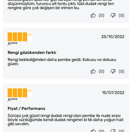
düşünmüştüm, turuncu alt tonlu çıktı, tabi dudak rengi ten
rengine göre çok değişen bir etmen bu.
(0)
(0)
25/10/2022
A****
Rengi gözükenden farklı
Rengi beklediğimden daha pembe geldi. Kokusu ve dokusu
güzel.
(0)
(0)
15/07/2022
A****
Fiyat / Performans
Sürüşü çok güzel rengi dudak rengi olan pembe ile nude arası
böyle sürdüğümde kendi dudak rengimin bi tık daha yoğun hali
gibi sevdim.
(0)
(0)