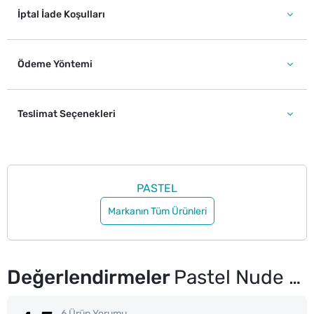
İptal İade Koşulları
Ödeme Yöntemi
Teslimat Seçenekleri
PASTEL
Markanın Tüm Ürünleri
Değerlendirmeler
Pastel Nude Lipstick Nude Ruj 534
6 Ürün Yorumu