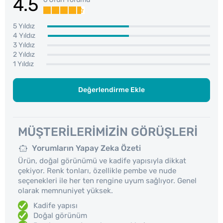
4.5
5 Yıldız
4 Yıldız
3 Yıldız
2 Yıldız
1 Yıldız
Değerlendirme Ekle
MÜŞTERILERIMIZIN GÖRÜŞLERI
Yorumların Yapay Zeka Özeti
Ürün, doğal görünümü ve kadife yapısıyla dikkat
çekiyor. Renk tonları, özellikle pembe ve nude
seçenekleri ile her ten rengine uyum sağlıyor. Genel
olarak memnuniyet yüksek.
Kadife yapısı
Doğal görünüm