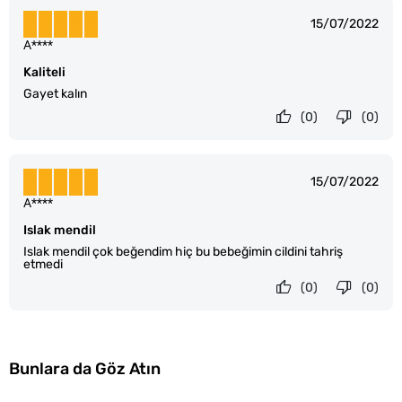
15/07/2022
A****
Kaliteli
Gayet kalın
(0)
(0)
15/07/2022
A****
Islak mendil
Islak mendil çok beğendim hiç bu bebeğimin cildini tahriş
etmedi
(0)
(0)
Bunlara da Göz Atın