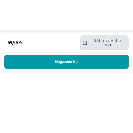
Gelince Haber
59,95 ₺
Ver
Mağazada Bul
Alışveriş