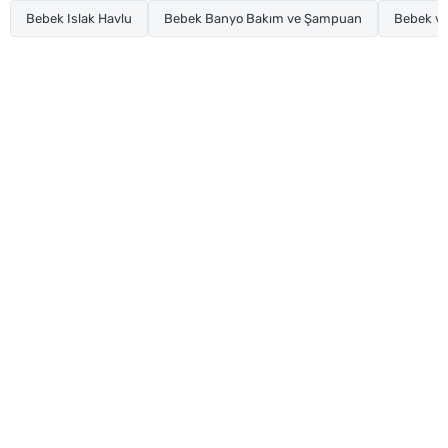
Bebek Islak Havlu
Bebek Banyo Bakım ve Şampuan
Bebek ve