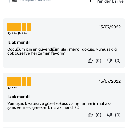
Yeniden Eskiye
15/07/2022
Ş**** E****
Islak mendil
Çocuğum için en güvendiğim ıslak mendil dokusu yumuşaklığı
çok güzel ve her zaman favorim
(0)
(0)
15/07/2022
A****
Islak mendil
Yumuşacık yapısı ve güzel kokusuyla her annenin mutlaka
şans vermesi gereken bir ıslak mendil 🙂
(0)
(0)