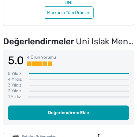
UNI
Markanın Tüm Ürünleri
Değerlendirmeler
Uni Islak Mendil Aktif Simple Clean 3x52
5.0
4 Ürün Yorumu
5 Yıldız
4 Yıldız
3 Yıldız
2 Yıldız
1 Yıldız
Değerlendirme Ekle
Fotoğraflı Yorumlar