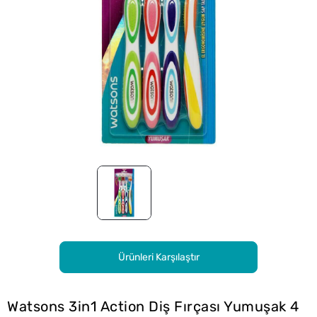
Ürünleri Karşılaştır
Watsons 3in1 Action Diş Fırçası Yumuşak 4