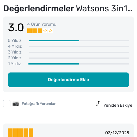
Değerlendirmeler
Watsons 3in1 Action Diş Fırçası Yumuşak 4 Adet
3.0
4 Ürün Yorumu
5 Yıldız
4 Yıldız
3 Yıldız
2 Yıldız
1 Yıldız
Değerlendirme Ekle
Fotoğraflı Yorumlar
Yeniden Eskiye
03/12/2025