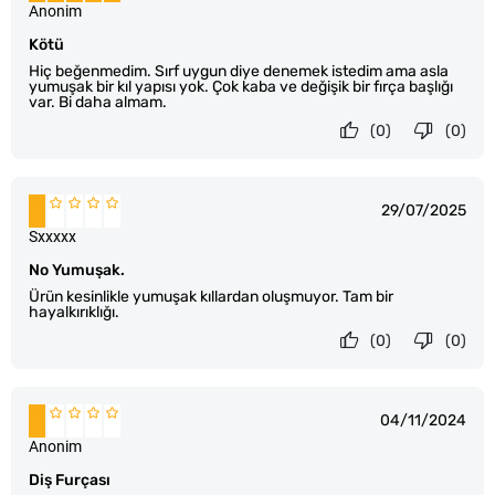
Anonim
Kötü
Hiç beğenmedim. Sırf uygun diye denemek istedim ama asla
yumuşak bir kıl yapısı yok. Çok kaba ve değişik bir fırça başlığı
var. Bi daha almam.
(0)
(0)
29/07/2025
Sxxxxx
No Yumuşak.
Ürün kesinlikle yumuşak kıllardan oluşmuyor. Tam bir
hayalkırıklığı.
(0)
(0)
04/11/2024
Anonim
Diş Furçası