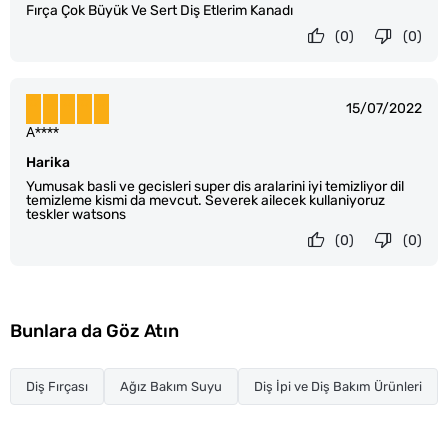
Fırça Çok Büyük Ve Sert Diş Etlerim Kanadı
(0)
(0)
15/07/2022
A****
Harika
Yumusak basli ve gecisleri super dis aralarini iyi temizliyor dil
temizleme kismi da mevcut. Severek ailecek kullaniyoruz
teskler watsons
(0)
(0)
Bunlara da Göz Atın
Diş Fırçası
Ağız Bakım Suyu
Diş İpi ve Diş Bakım Ürünleri