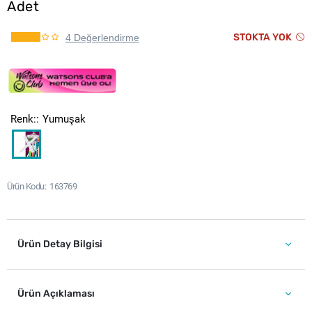
Adet
STOKTA YOK
4 Değerlendirme
Renk:
Yumuşak
Ürün Kodu
163769
Ürün Detay Bilgisi
Ürün Açıklaması