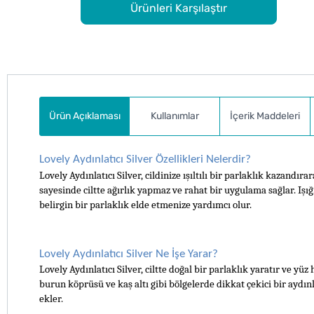
Ürünleri Karşılaştır
Ürün Açıklaması
Kullanımlar
İçerik Maddeleri
Lovely Aydınlatıcı Silver Özellikleri Nelerdir?
Lovely Aydınlatıcı Silver, cildinize ışıltılı bir parlaklık kazand
sayesinde ciltte ağırlık yapmaz ve rahat bir uygulama sağlar. Işı
belirgin bir parlaklık elde etmenize yardımcı olur. 
Lovely Aydınlatıcı Silver Ne İşe Yarar?
Lovely Aydınlatıcı Silver, ciltte doğal bir parlaklık yaratır ve yüz
burun köprüsü ve kaş altı gibi bölgelerde dikkat çekici bir aydınlık
ekler.