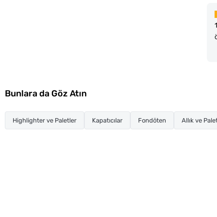
Bunlara da Göz Atın
Highlighter ve Paletler
Kapatıcılar
Fondöten
Allık ve Pale