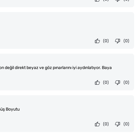
(0)
(0)
on değil direkt beyaz ve göz pınarlarını iyi aydınlatıyor. Baya
(0)
(0)
üş Boyutu
(0)
(0)