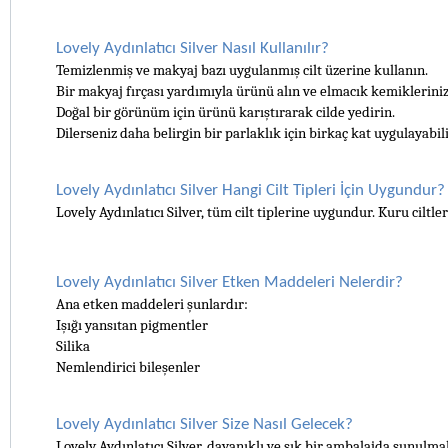
Lovely Aydınlatıcı Silver Nasıl Kullanılır?
Temizlenmiş ve makyaj bazı uygulanmış cilt üzerine kullanın.
Bir makyaj fırçası yardımıyla ürünü alın ve elmacık kemikleriniz
Doğal bir görünüm için ürünü karıştırarak cilde yedirin.
Dilerseniz daha belirgin bir parlaklık için birkaç kat uygulayabili
Lovely Aydınlatıcı Silver Hangi Cilt Tipleri İçin Uygundur?
Lovely Aydınlatıcı Silver, tüm cilt tiplerine uygundur. Kuru ciltler
Lovely Aydınlatıcı Silver Etken Maddeleri Nelerdir?
Ana etken maddeleri şunlardır:
Işığı yansıtan pigmentler
Silika
Nemlendirici bileşenler
Lovely Aydınlatıcı Silver Size Nasıl Gelecek?
Lovely Aydınlatıcı Silver, dayanıklı ve şık bir ambalajda sunulm