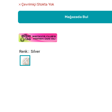
Çevrimiçi Stokta Yok
Mağazada Bul
Renk:
Silver