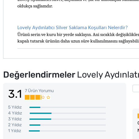
oldukça sağlamdır.
Lovely Aydınlatıcı Silver Saklama Koşulları Nelerdir?
Ürünü serin ve kuru bir yerde saklayın. Ani sıcaklık değişiklikle
kapalı tutarak ürünün daha uzun süre kullanılmasını sağlayabilir
Değerlendirmeler
Lovely Aydınlatı
3.1
7 Ürün Yorumu
5 Yıldız
4 Yıldız
3 Yıldız
2 Yıldız
1 Yıldız