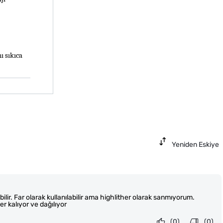
 sıkıca 
Yeniden Eskiye
lir. Far olarak kullanılabilir ama highlither olarak sanmıyorum.
r kalıyor ve dağılıyor
(0)
(0)