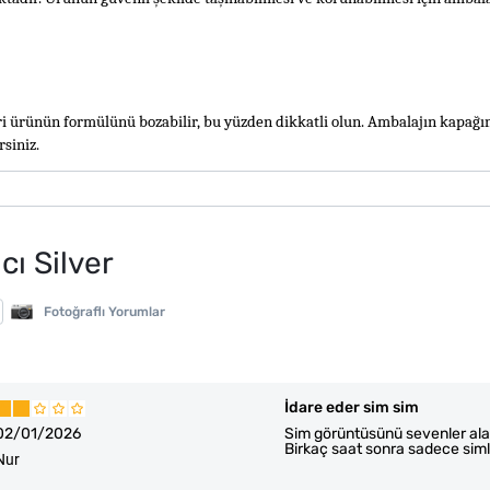
ri ürünün formülünü bozabilir, bu yüzden dikkatli olun. Ambalajın kapağını
siniz.
cı Silver
Fotoğraflı Yorumlar
İdare eder sim sim
02/01/2026
Sim görüntüsünü sevenler alabi
Birkaç saat sonra sadece simle
Nur