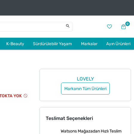
0
K-Beauty
Sürdürülebilir Yaşam
Markalar
Ayın Ürünleri
LOVELY
Markanın Tüm Ürünleri
TOKTA YOK
Teslimat Seçenekleri
Watsons Mağazadan Hızlı Teslim