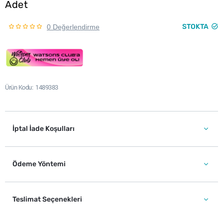
Adet
STOKTA
0 Değerlendirme
Ürün Kodu
1489383
İptal İade Koşulları
Ödeme Yöntemi
Teslimat Seçenekleri