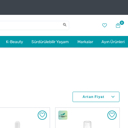
0
K-Beauty
Sürdürülebilir Yaşam
Markalar
Ayın Ürünleri