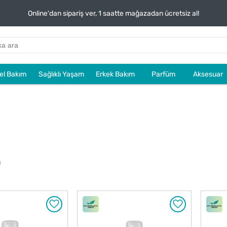
Online'dan sipariş ver, 1 saatte mağazadan ücretsiz al!
sel Bakım
Sağlıklı Yaşam
Erkek Bakım
Parfüm
Aksesuar
u