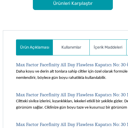
Ürünleri Karşılaştır
Ürün Açıklaması
Kullanımlar
İçerik Maddeleri
Max Factor Facefinity All Day Flawless Kapatıcı No: 30 
Daha koyu ve derin alt tonlara sahip ciltler için özel olarak formüle
nemlendirir, böylece gün boyu rahatlıkla kullanılabilir.
Max Factor Facefinity All Day Flawless Kapatıcı No: 30 
Ciltteki sivilce izlerini, kızarıklıkları, lekeleri etkili bir şekilde gizl
görünüm sağlar. Cildinize gün boyu taze ve kusursuz bir görünüm s
Max Factor Facefinity All Day Flawless Kapatıcı No: 30 N