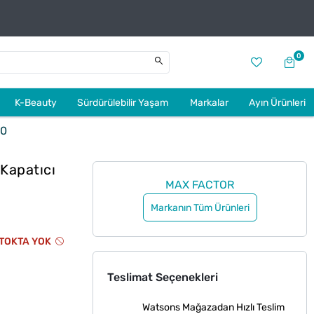
0
K-Beauty
Sürdürülebilir Yaşam
Markalar
Ayın Ürünleri
30
 Kapatıcı
MAX FACTOR
Markanın Tüm Ürünleri
TOKTA YOK
Teslimat Seçenekleri
Watsons Mağazadan Hızlı Teslim