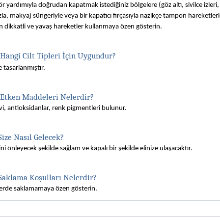
r yardımıyla doğrudan kapatmak istediğiniz bölgelere (göz altı, sivilce izleri, 
zla, makyaj süngeriyle veya bir kapatıcı fırçasıyla nazikçe tampon hareketlerl
n dikkatli ve yavaş hareketler kullanmaya özen gösterin.
 Hangi Cilt Tipleri İçin Uygundur?
e tasarlanmıştır. 
  Etken Maddeleri Nelerdir?
evi, antioksidanlar, renk pigmentleri bulunur.
Size Nasıl Gelecek?
önleyecek şekilde sağlam ve kapalı bir şekilde elinize ulaşacaktır.
 Saklama Koşulları Nelerdir?
rlerde saklamamaya özen gösterin.