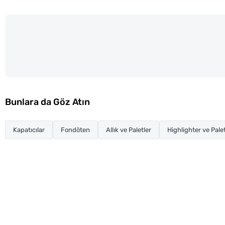
Bunlara da Göz Atın
Kapatıcılar
Fondöten
Allık ve Paletler
Highlighter ve Palet