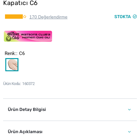
Kapatıcı C6
STOKTA
170 Değerlendirme
Renk:
C6
Ürün Kodu
160372
Ürün Detay Bilgisi
Ürün Açıklaması