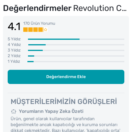
Değerlendirmeler
Revolution Conceal & Define Mat Bitişli Kapatıcı C6
4.1
170 Ürün Yorumu
5 Yıldız
4 Yıldız
3 Yıldız
2 Yıldız
1 Yıldız
Değerlendirme Ekle
MÜŞTERILERIMIZIN GÖRÜŞLERI
Yorumların Yapay Zeka Özeti
Ürün, genel olarak kullanıcılar tarafından
beğenilmekte ancak kapatıcılığı ve kuruma sorunları
dikkat çekmektedir. Bazı kullanıcılar, 'kapatıcılığı orta'