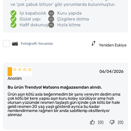
ve 'çok çabuk bitiyor' gibi yorumlarda bulunmuştur.
İyi kapatıcılık
Kuru yapıda
Güzel yapı
Çizgilere dolma
Hafif dokunuş
Hızla bitme
Fotoğraflı Yorumlar
Yeniden Eskiye
06/04/2026
Anonim
Bu ürün Trendyol Watsons mağazasından alındı.
Ürün aşırı kötü asla beğenmedim bir şans vereyim dedim ama
çok kötü bir kere yapısı aşırı kuru kolay sürülüyor ama hızlı
olursan yüzümde resmen taşlaştı gün içinde çok kötü bir hale
geldi resmen 20 yaş yaşlı gösterdi ayrıca bu kadar
nemlendirmeme rağmen bir anda sabitlenip oksitleniyor
alınmaz
(0)
(0)