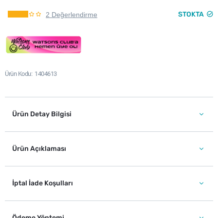
STOKTA
2 Değerlendirme
Ürün Kodu
1404613
Ürün Detay Bilgisi
Ürün Açıklaması
İptal İade Koşulları
Ödeme Yöntemi