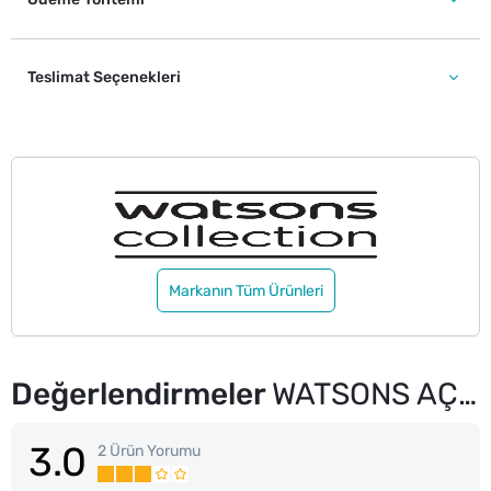
Teslimat Seçenekleri
Markanın Tüm Ürünleri
Değerlendirmeler
WATSONS AÇILI ALLIK FIRÇASI 102
3.0
2 Ürün Yorumu