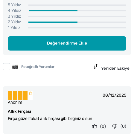
5 Yıldız
4 Yıldız
3 Yıldız
2 Yıldız
1 Yıldız
Değerlendirme Ekle
Fotoğraflı Yorumlar
Yeniden Eskiye
08/12/2025
Anonim
Allık Fırçası
Fırça güzel fakat allık fırçası gibi bilginiz olsun
(0)
(0)