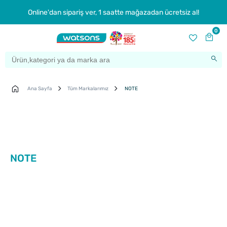
Online'dan sipariş ver, 1 saatte mağazadan ücretsiz al!
0
Ana Sayfa
Tüm Markalarımız
NOTE
NOTE