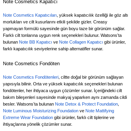
Note Cosmetics Kapatıcı
Note Cosmetics Kapatıcıları
, yüksek kapatıcılık özelliği ile göz altı
morlukları ve cilt kusurlarını etkili şekilde gizler. Creasy
yapmayan formülü sayesinde gün boyu taze bir görünüm sağlar.
Farklı cilt tonlarına uygun renk seçenekleri bulunur. Watsons'ta
bulunan
Note BB Kapatıcı
ve
Note Collagen Kapatıcı
gibi ürünler,
farklı kapatıcılık seviyelerine sahip alternatifler sunar.
Note Cosmetics Fondöten
Note Cosmetics Fondötenleri
, ciltte doğal bir görünüm sağlayan
yapısıyla bilinir. Orta ve yüksek kapatıcılık seçenekleri bulunan
fondötenler, her ihtiyaca uygun çözümler sunar. İçeriğindeki cilt
bakım bileşenleri sayesinde makyaj yaparken aynı zamanda cildi
besler. Watsons'ta bulunan
Note Detox & Protect Foundation
,
Note Luminous Moisturizing Foundation
ve
Note Mattifying
Extreme Wear Foundation
gibi ürünler, farklı cilt tiplerine ve
ihtiyaçlarına yönelik çözümler sunar.