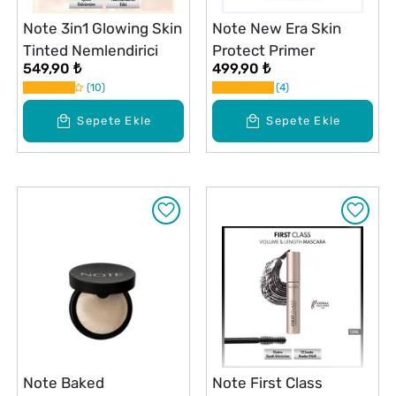
Note 3in1 Glowing Skin
Note New Era Skin
Tinted Nemlendirici
Protect Primer
549,90 ₺
499,90 ₺
10
4
Sepete Ekle
Sepete Ekle
Note Baked
Note First Class