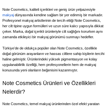
Note Cosmetics, kaliteli içerikleri ve geniş ürün yelpazesiyle
makyaj
dünyasında kendine sağlam bir yer edinmiş bir markadır.
Profesyonel makyaj artistlerinin de tercih ettiği Note Cosmetics,
her cilt tipine uygun formülleri ve uzun süre kalıcı yapısıyla dikkat
çeker. Marka, doğal içerikli ürünleriyle cilt sağlığını korurken aynı
zamanda etkileyici bir makyaj görünümü sunmayı hedefler.
Türkiye'de de oldukça popüler olan Note Cosmetics, özellikle
doğal görünüm arayanların ve hassas ciltlere sahip kişilerin tercihi
haline gelmiştir. Ürünlerindeki yüksek pigmentasyon ve kolay
uygulanabilirlik özelliği, hem profesyonellerin hem de makyaj
konusunda yeni olanların beğenisini kazanmıştır.
Note Cosmetics Ürünleri ve Özellikleri
Nelerdir?
Note Cosmetics, temel makyaj ürünlerinden özel efekt yaratan