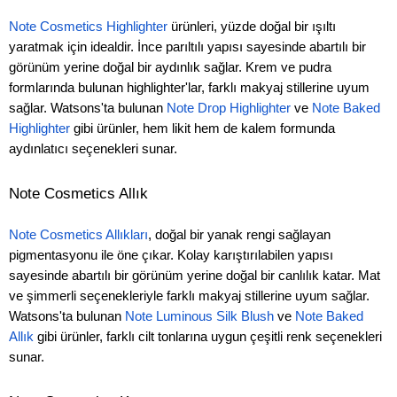
Note Cosmetics Highlighter
ürünleri, yüzde doğal bir ışıltı
yaratmak için idealdir. İnce parıltılı yapısı sayesinde abartılı bir
görünüm yerine doğal bir aydınlık sağlar. Krem ve pudra
formlarında bulunan highlighter'lar, farklı makyaj stillerine uyum
sağlar. Watsons'ta bulunan
Note Drop Highlighter
ve
Note Baked
Highlighter
gibi ürünler, hem likit hem de kalem formunda
aydınlatıcı seçenekleri sunar.
Note Cosmetics Allık
Note Cosmetics Allıkları
, doğal bir yanak rengi sağlayan
pigmentasyonu ile öne çıkar. Kolay karıştırılabilen yapısı
sayesinde abartılı bir görünüm yerine doğal bir canlılık katar. Mat
ve şimmerli seçenekleriyle farklı makyaj stillerine uyum sağlar.
Watsons'ta bulunan
Note Luminous Silk Blush
ve
Note Baked
Allık
gibi ürünler, farklı cilt tonlarına uygun çeşitli renk seçenekleri
sunar.