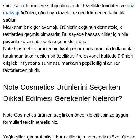
süre kalıcı formüllere sahip olmalarıdır. Özellikle fondöten ve
göz
makyajı
ürünleri, gün boyu tazeleme gerektirmeden kalıcılık
sağlar.
Markanın bir diğer avantajı, ürünlerin çoğunun dermatolojik
testlerden geçmiş olmasıdır. Bu sayede hassas ciltler için bile
güvenle kullanılabilecek seçenekler sunar.
Note Cosmetics ürünlerinin fiyat-performans oranı da kullanıcılar
tarafından takdir edilen bir özelliktir. Profesyonel kalitede ürünleri
erişilebilir fiyatlarla sunması, markanın popülerliğini artıran
faktörlerden biridir.
Note Cosmetics Ürünlerini Seçerken
Dikkat Edilmesi Gerekenler Nelerdir?
Note Cosmetics ürünleri seçilirken öncelikle cilt tipinize uygun
formülleri tercih etmelisiniz.
Yağlı ciltler için mat bitişli, kuru ciltler için nemlendirici özelliği olan