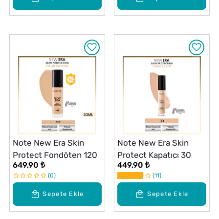
Note New Era Skin
Note New Era Skin
Protect Fondöten 120
Protect Kapatıcı 30
649,90 ₺
449,90 ₺
0
11
Sepete Ekle
Sepete Ekle