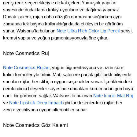
geniş renk seçenekleriyle dikkat çeker. Yumuşak yapıları
sayesinde dudaklarda kolay uygulanır ve dağılma yapmaz.
Dudak kalemi, rujun daha düzgün durmasını sağlarken aynı
zamanda tek başına kullanıldığında da etkileyici bir görünüm
sunar. Watsons'ta bulunan
Note Ultra Rich Color Lip Pencil
serisi,
kremsi yapısı ve yoğun pigmentasyonuyla öne çıkar.
Note Cosmetics Ruj
Note Cosmetics Rujları
, yoğun pigmentasyonu ve uzun süre
kalıcı formülleriyle bilinir. Mat, saten ve parlak gibi farklı bitişlerde
sunulan rujlar, her stil için uygun seçenekler sunar. İçeriklerindeki
nemlendirici bileşenler sayesinde dudakları kurutmadan gün boyu
canlı bir görünüm sağlar. Watsons'ta bulunan
Note Iconic Mat Ruj
ve
Note Lipstick Deep Impact
gibi farklı serilerdeki rujlar, her
zevke ve ihtiyaca uygun alternatifler sunar.
Note Cosmetics Göz Kalemi