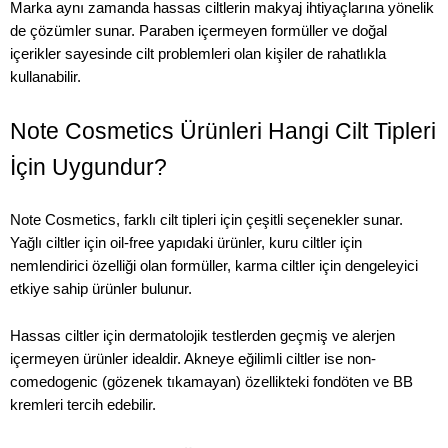
Marka aynı zamanda hassas ciltlerin makyaj ihtiyaçlarına yönelik
de çözümler sunar. Paraben içermeyen formüller ve doğal
içerikler sayesinde cilt problemleri olan kişiler de rahatlıkla
kullanabilir.
Note Cosmetics Ürünleri Hangi Cilt Tipleri
İçin Uygundur?
Note Cosmetics, farklı cilt tipleri için çeşitli seçenekler sunar.
Yağlı ciltler için oil-free yapıdaki ürünler, kuru ciltler için
nemlendirici özelliği olan formüller, karma ciltler için dengeleyici
etkiye sahip ürünler bulunur.
Hassas ciltler için dermatolojik testlerden geçmiş ve alerjen
içermeyen ürünler idealdir. Akneye eğilimli ciltler ise non-
comedogenic (gözenek tıkamayan) özellikteki fondöten ve BB
kremleri tercih edebilir.