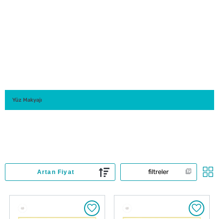
Yüz Makyajı
filtreler