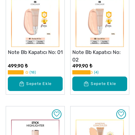
Note Bb Kapatıcı No: 01
Note Bb Kapatıcı No:
02
499,90 ₺
499,90 ₺
18
4
Sepete Ekle
Sepete Ekle