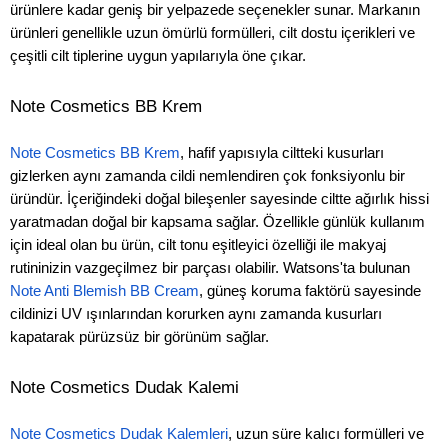
ürünlere kadar geniş bir yelpazede seçenekler sunar. Markanın
ürünleri genellikle uzun ömürlü formülleri, cilt dostu içerikleri ve
çeşitli cilt tiplerine uygun yapılarıyla öne çıkar.
Note Cosmetics BB Krem
Note Cosmetics BB Krem
, hafif yapısıyla ciltteki kusurları
gizlerken aynı zamanda cildi nemlendiren çok fonksiyonlu bir
üründür. İçeriğindeki doğal bileşenler sayesinde ciltte ağırlık hissi
yaratmadan doğal bir kapsama sağlar. Özellikle günlük kullanım
için ideal olan bu ürün, cilt tonu eşitleyici özelliği ile makyaj
rutininizin vazgeçilmez bir parçası olabilir. Watsons'ta bulunan
Note Anti Blemish BB Cream
, güneş koruma faktörü sayesinde
cildinizi UV ışınlarından korurken aynı zamanda kusurları
kapatarak pürüzsüz bir görünüm sağlar.
Note Cosmetics Dudak Kalemi
Note Cosmetics Dudak Kalemleri
, uzun süre kalıcı formülleri ve