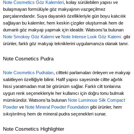
Note Cosmetics Göz Kalemleri
, kolay sürülebilen yapısı ve
bulaşmayan formülüyle göz makyajının vazgeçilmez
parçalarındandır. Suya dayanıklı özellikleriyle gün boyu kalıcılık
sağlayan bu kalemler, hem keskin çizgiler oluşturmak hem de
dumanlı göz makyajı yapmak için idealdir. Watsons'ta bulunan
Note Smokey Göz Kalemi
ve
Note Intense Look Göz Kalemi
gibi
ürünler, farklı göz makyajı tekniklerini uygulamanıza olanak tanır.
Note Cosmetics Pudra
Note Cosmetics Pudraları
, ciltteki parlamaları önleyen ve makyajı
sabitleyen özelliğiyle bilinir. Hafif yapısı sayesinde ciltte ağırlık
hissi yaratmadan mat bir görünüm sağlar. Farklı cilt tonlarına
uygun renk seçenekleriyle her kullanıcı için doğru tonu bulmak
mümkündür. Watsons'ta bulunan
Note Luminous Silk Compact
Powder
ve
Note Mineral Powder Foundation
gibi ürünler, hem
sıkıştırılmış hem de mineral pudra seçenekleri sunar.
Note Cosmetics Highlighter