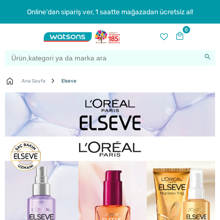
Online'dan sipariş ver, 1 saatte mağazadan ücretsiz al!
0
Ana Sayfa
Elseve