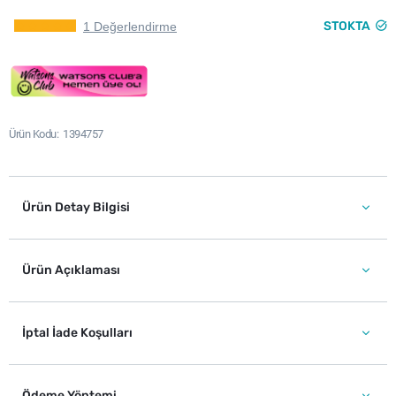
STOKTA
1 Değerlendirme
Ürün Kodu
1394757
Ürün Detay Bilgisi
Ürün Açıklaması
İptal İade Koşulları
Ödeme Yöntemi