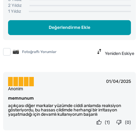
2 Yıldız
1 Yıldız
Değerlendirme Ekle
Fotoğraflı Yorumlar
Yeniden Eskiye
01/04/2025
Anonim
memnunum
açıkçası diğer markalar yüzümde ciddi anlamda reaksiyon
gösteriyordu, bu hassas cildimde herhangi bir irritasyon
yaşatmadığı için devamlı kullanıyorum başarılı
(1)
(0)