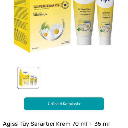
Ürünleri Karşılaştır
Agiss Tüy Sarartıcı Krem 70 ml + 35 ml