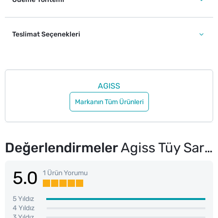
Teslimat Seçenekleri
AGISS
Markanın Tüm Ürünleri
Değerlendirmeler
Agiss Tüy Sarartıcı Krem 70 ml + 35 ml
5.0
1 Ürün Yorumu
5 Yıldız
4 Yıldız
3 Yıldız