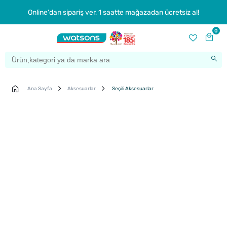
Online'dan sipariş ver, 1 saatte mağazadan ücretsiz al!
0
Ana Sayfa
Aksesuarlar
Seçili Aksesuarlar