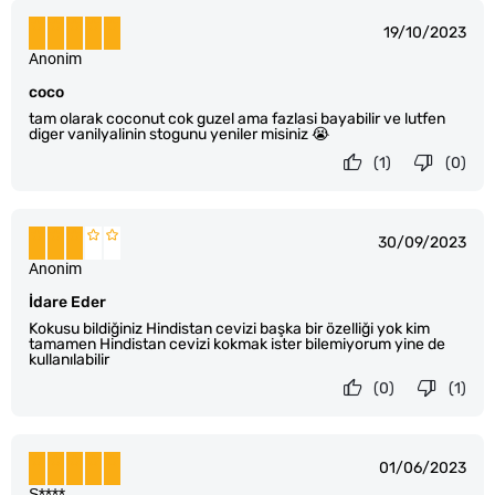
19/10/2023
Anonim
coco
tam olarak coconut cok guzel ama fazlasi bayabilir ve lutfen
diger vanilyalinin stogunu yeniler misiniz 😭
(1)
(0)
30/09/2023
Anonim
İdare Eder
Kokusu bildiğiniz Hindistan cevizi başka bir özelliği yok kim
tamamen Hindistan cevizi kokmak ister bilemiyorum yine de
kullanılabilir
(0)
(1)
01/06/2023
Ş****