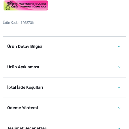
Ürün Kodu
1268736
Ürün Detay Bilgisi
Ürün Açıklaması
İptal İade Koşulları
Ödeme Yöntemi
Teslimat Seçenekleri