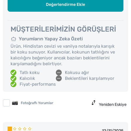
Değerlendirme Ekle
MÜŞTERILERIMIZIN GÖRÜŞLERI
Yorumların Yapay Zeka Özeti
Ürün, Hindistan cevizi ve vanilya notalarıyla karışık
bir koku sunuyor. Kullanıcılar, kokunun tatlılığını ve
kalıcılığını beğeniyor ancak bazıları beklentilerini
karşılamadığını belirtiyor.
Tatlı koku
Kokusu ağır
Kalıcılık
Beklentileri karşılamıyor
Fiyat-performans
Fotoğraflı Yorumlar
Yeniden Eskiye
12/11/2025