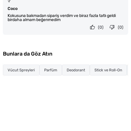
Coco
Kokusuna bakmadan sipariş verdim ve biraz fazla tatlı geldi
birdaha almam beğenmedim
(0)
(0)
Bunlara da Göz Atın
Vücut Spreyleri
Parfüm
Deodorant
Stick ve Roll-On