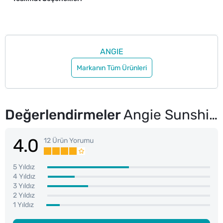
ANGIE
Markanın Tüm Ürünleri
Değerlendirmeler
Angie Sunshine Vücut Spreyi Coconut 250 ml
4.0
12 Ürün Yorumu
5 Yıldız
4 Yıldız
3 Yıldız
2 Yıldız
1 Yıldız