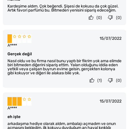
Kardeşime aldım. Çok beğendi. Şişesi de kokusu da çok güzel.
Artık favori parfümü bu. Bitmeden yenisini sipariş edeceğim.
(0)
(0)
15/07/2022
A****
Gerçek değil
Nasıl oldu ve bu firma nasıl bunu yaptı bir fikrim yok ama elimde
biri bitmeden diğerini sipariş ettim. Yalan olduğunu iddia eden
yetkili veya çalışan buyrun evime gelsin, gerçekten kolonya
gibi kokuyor ve diğeri ile alakası bile yok.
(1)
(0)
15/07/2022
A****
eh işte
arkadaşıma hediye olarak aldım, ambalajı açmadım ve onun
açmasını bekledim, ilk kokuyu duyduğum an hayal kırıklığı