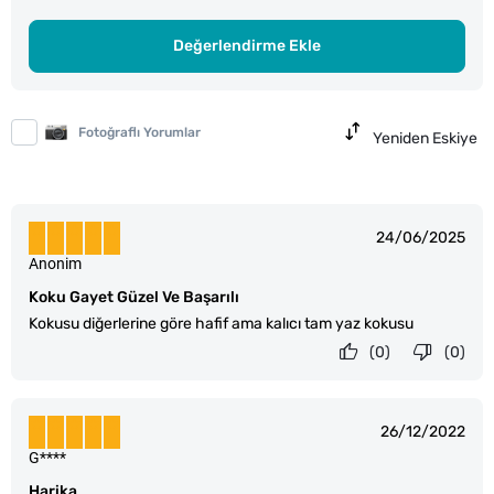
Değerlendirme Ekle
Fotoğraflı Yorumlar
Yeniden Eskiye
24/06/2025
Anonim
Koku Gayet Güzel Ve Başarılı
Kokusu diğerlerine göre hafif ama kalıcı tam yaz kokusu
(0)
(0)
26/12/2022
G****
Harika