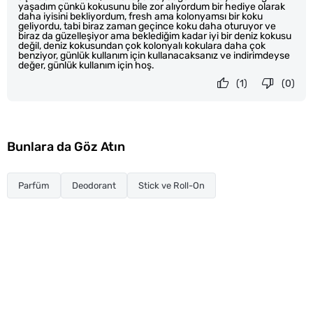
yaşadım çünkü kokusunu bile zor alıyordum bir hediye olarak
daha iyisini bekliyordum, fresh ama kolonyamsı bir koku
geliyordu, tabi biraz zaman geçince koku daha oturuyor ve
biraz da güzelleşiyor ama beklediğim kadar iyi bir deniz kokusu
değil, deniz kokusundan çok kolonyalı kokulara daha çok
benziyor, günlük kullanım için kullanacaksanız ve indirimdeyse
değer, günlük kullanım için hoş.
(1)
(0)
Bunlara da Göz Atın
Parfüm
Deodorant
Stick ve Roll-On