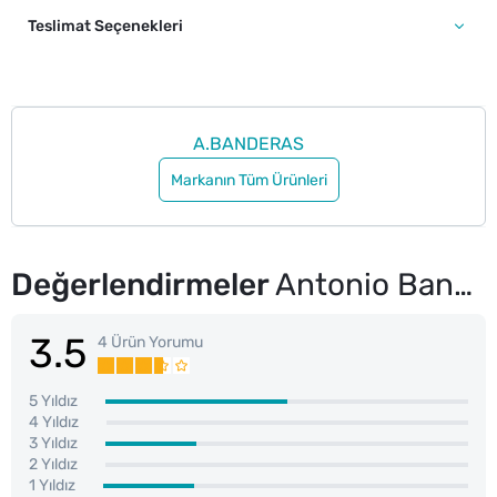
Teslimat Seçenekleri
A.BANDERAS
Markanın Tüm Ürünleri
Değerlendirmeler
Antonio Banderas King Of Seduction Absolute Erkek Parfüm EDT 100 ml
3.5
4 Ürün Yorumu
5 Yıldız
4 Yıldız
3 Yıldız
2 Yıldız
1 Yıldız