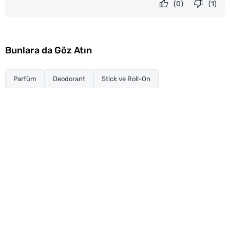
(0)
(1)
Bunlara da Göz Atın
Parfüm
Deodorant
Stick ve Roll-On