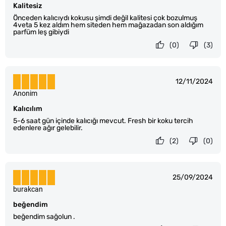
Kalitesiz
Önceden kalıcıydı kokusu şimdi değil kalitesi çok bozulmuş
4veta 5 kez aldım hem siteden hem mağazadan son aldığım
parfüm leş gibiydi
(0)
(3)
12/11/2024
Anonim
Kalıcılım
5-6 saat gün içinde kalıcığı mevcut. Fresh bir koku tercih
edenlere ağır gelebilir.
(2)
(0)
25/09/2024
burakcan
beğendim
beğendim sağolun .