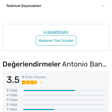
Teslimat Seçenekleri
A.BANDERAS
Markanın Tüm Ürünleri
Değerlendirmeler
Antonio Banderas The Icon 2 Erkek Parfüm EDP 100 ml
3.5
8 Ürün Yorumu
5 Yıldız
4 Yıldız
3 Yıldız
2 Yıldız
1 Yıldız