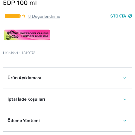
EDP 100 ml
STOKTA
8 Değerlendirme
Ürün Kodu
1319073
Ürün Açıklaması
İptal İade Koşulları
Ödeme Yöntemi