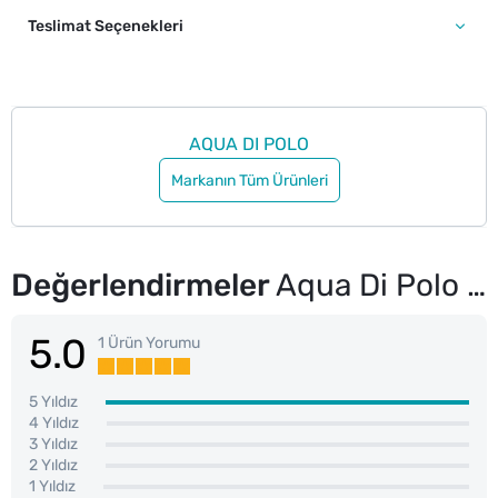
Teslimat Seçenekleri
AQUA DI POLO
Markanın Tüm Ürünleri
Değerlendirmeler
Aqua Di Polo 1987 Unisex Retro Leopar Güneş Gözlük APSS074701
5.0
1 Ürün Yorumu
5 Yıldız
4 Yıldız
3 Yıldız
2 Yıldız
1 Yıldız