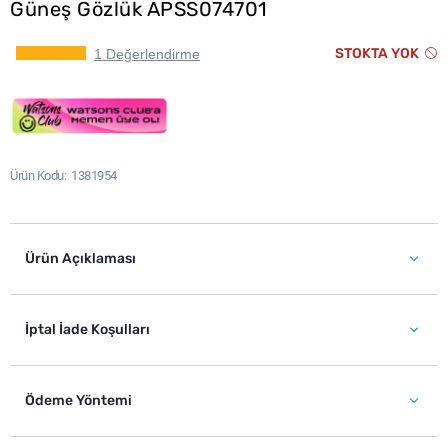
Güneş Gözlük APSS074701
STOKTA YOK
1 Değerlendirme
Ürün Kodu
1381954
Ürün Açıklaması
İptal İade Koşulları
Ödeme Yöntemi