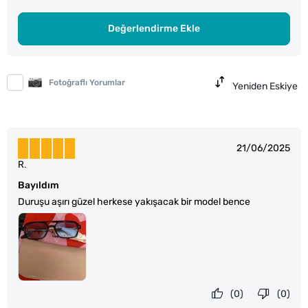
Değerlendirme Ekle
Fotoğraflı Yorumlar
Yeniden Eskiye
21/06/2025
R.
Bayıldım
Duruşu aşırı güzel herkese yakışacak bir model bence
(0)
(0)