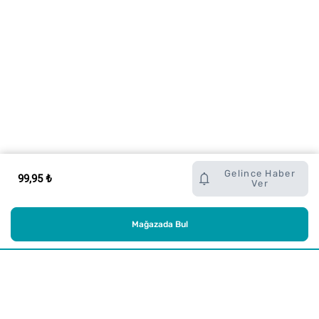
Gelince Haber
99,95 ₺
Ver
Mağazada Bul