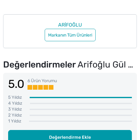
ARİFOĞLU
Markanın Tüm Ürünleri
Değerlendirmeler
Arifoğlu Gül Yağı 30 ml
5.0
6 Ürün Yorumu
5 Yıldız
4 Yıldız
3 Yıldız
2 Yıldız
1 Yıldız
Değerlendirme Ekle