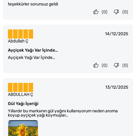
teşekkürler sorunsuz geldi
(0)
(0)
14/12/2025
Abdullah Ç
Ayçiçek Yağı Var İçinde…
Ayçiçek Yağı Var İçinde…
(0)
(0)
13/12/2025
ABDULLAH Ç
Gül Yağı İçeriği
Yıllardır bu markanın gül yağını kullanıyorum neden aroma
koyup ayçiçek yağı koymuşlar…