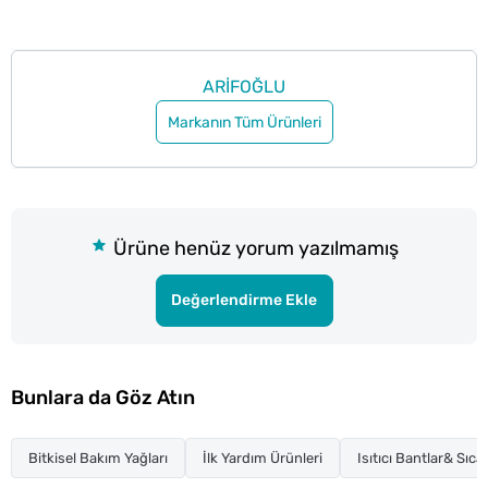
ARİFOĞLU
Markanın Tüm Ürünleri
Ürüne henüz yorum yazılmamış
Değerlendirme Ekle
Bunlara da Göz Atın
Bitkisel Bakım Yağları
İlk Yardım Ürünleri
Isıtıcı Bantlar& Sıca