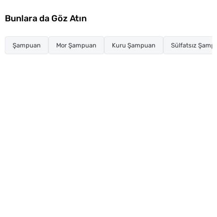
Bunlara da Göz Atın
Şampuan
Mor Şampuan
Kuru Şampuan
Sülfatsız Şamp