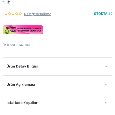
1 lt
STOKTA
0 Değerlendirme
Ürün Kodu
1476041
Ürün Detay Bilgisi
Ürün Açıklaması
İptal İade Koşulları