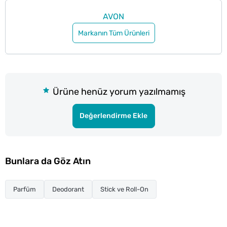
AVON
Markanın Tüm Ürünleri
Ürüne henüz yorum yazılmamış
Değerlendirme Ekle
Bunlara da Göz Atın
Parfüm
Deodorant
Stick ve Roll-On