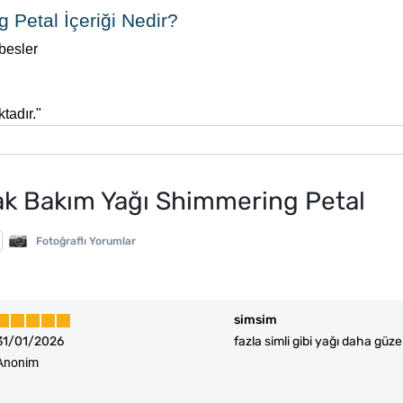
Petal İçeriği Nedir?
besler
tadır."
k Bakım Yağı Shimmering Petal
Fotoğraflı Yorumlar
simsim
31/01/2026
fazla simli gibi yağı daha güze
Anonim