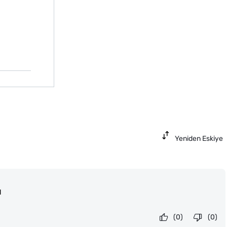
Yeniden Eskiye
l
(0)
(0)