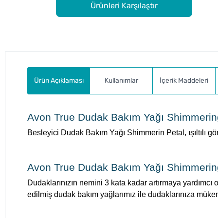
Ürünleri Karşılaştır
Ürün Açıklaması
Kullanımlar
İçerik Maddeleri
Avon True Dudak Bakım Yağı Shimmering
Besleyici Dudak Bakım Yağı Shimmerin Petal, ışıltılı gör
Avon True Dudak Bakım Yağı Shimmering 
Dudaklarınızın nemini 3 kata kadar artırmaya yardımcı ol
edilmiş dudak bakım yağlarımız ile dudaklarınıza mükemm