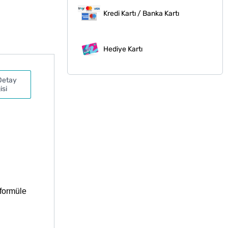
Kredi Kartı / Banka Kartı
Hediye Kartı
Detay
isi
 formüle