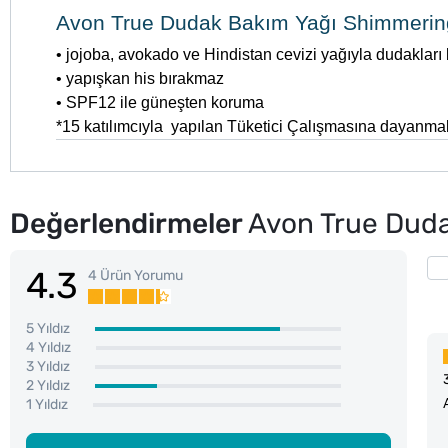
Avon True Dudak Bakım Yağı Shimmering 
• jojoba, avokado ve Hindistan cevizi yağıyla dudakları 
• yapışkan his bırakmaz
• SPF12 ile güneşten koruma
*15 katılımcıyla yapılan Tüketici Çalışmasına dayanmak
Değerlendirmeler
Avon True Duda
4.3
4 Ürün Yorumu
5 Yıldız
4 Yıldız
3 Yıldız
2 Yıldız
1 Yıldız