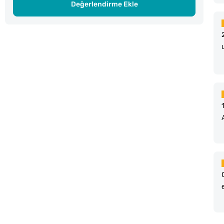
Değerlendirme Ekle
e