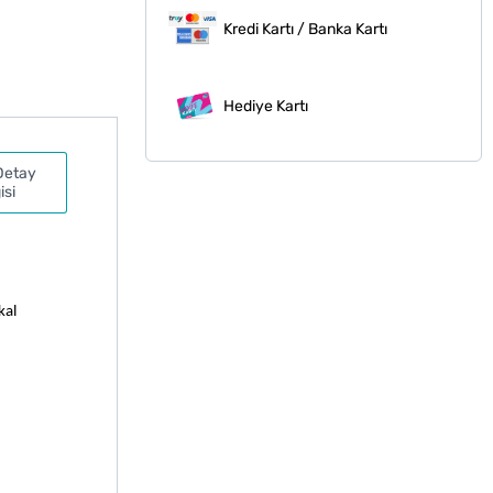
Kredi Kartı / Banka Kartı
Hediye Kartı
Detay
isi
al 