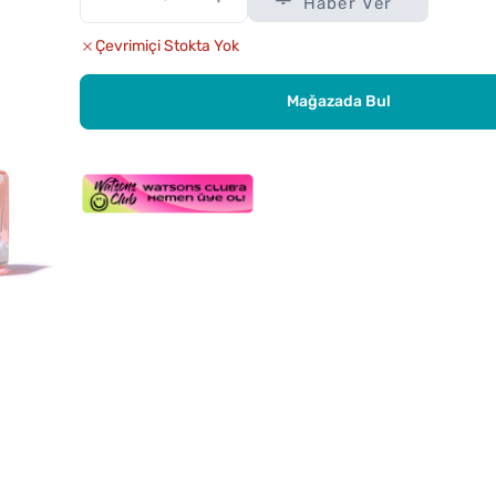
Haber Ver
Çevrimiçi Stokta Yok
Mağazada Bul