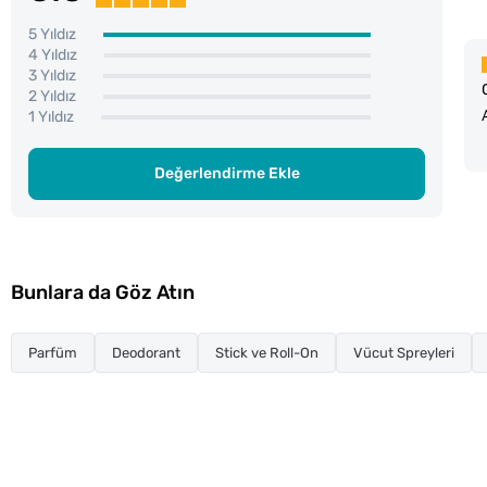
5 Yıldız
4 Yıldız
3 Yıldız
2 Yıldız
1 Yıldız
Değerlendirme Ekle
Bunlara da Göz Atın
Parfüm
Deodorant
Stick ve Roll-On
Vücut Spreyleri