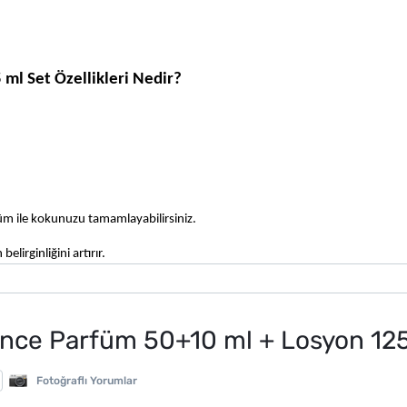
ml Set Özellikleri Nedir?
m ile kokunuzu tamamlayabilirsiniz.
lirginliğini artırır.
nce Parfüm 50+10 ml + Losyon 125
Fotoğraflı Yorumlar