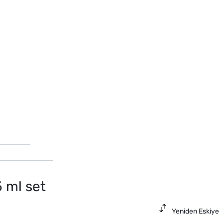
 ml set
Yeniden Eskiye