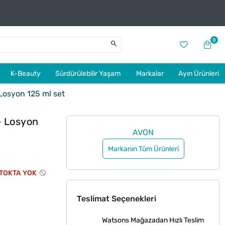
0
K-Beauty
Sürdürülebilir Yaşam
Markalar
Ayın Ürünleri
osyon 125 ml set
+ Losyon
AVON
Markanın Tüm Ürünleri
TOKTA YOK
Teslimat Seçenekleri
Watsons Mağazadan Hızlı Teslim