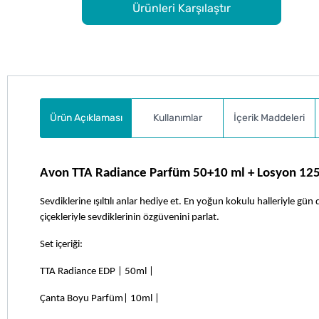
Ürünleri Karşılaştır
Ürün Açıklaması
Kullanımlar
İçerik Maddeleri
Avon TTA Radiance Parfüm 50+10 ml + Losyon 125 
Sevdiklerine ışıltılı anlar hediye et. En yoğun kokulu halleriyle gün
çiçekleriyle sevdiklerinin özgüvenini parlat.
Set içeriği:
TTA Radiance EDP | 50ml |
Çanta Boyu Parfüm| 10ml |