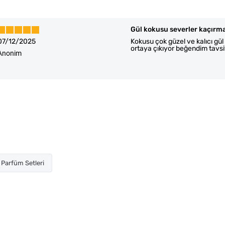
Gül kokusu severler kaçırm
07/12/2025
Kokusu çok güzel ve kalıcı gü
ortaya çıkıyor beğendim tavs
Anonim
Parfüm Setleri