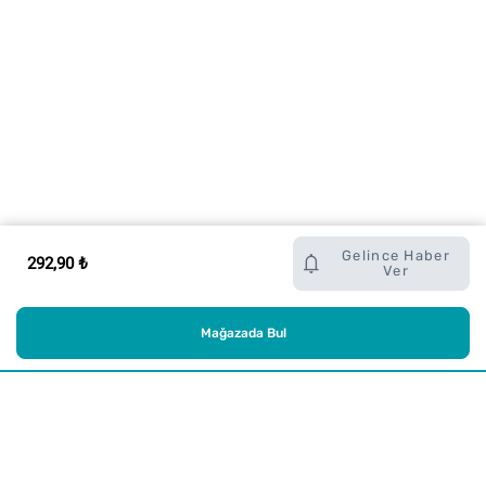
Gelince Haber
292,90 ₺
Ver
Mağazada Bul