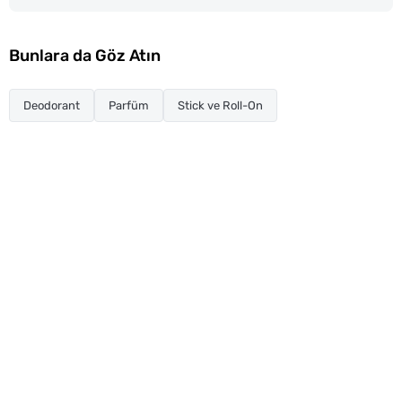
Bunlara da Göz Atın
Deodorant
Parfüm
Stick ve Roll-On