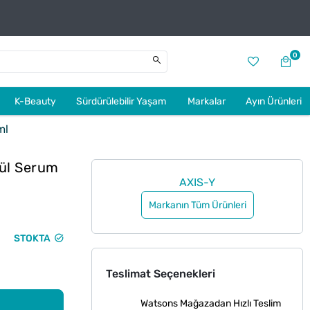
0
K-Beauty
Sürdürülebilir Yaşam
Markalar
Ayın Ürünleri
ml
sül Serum
AXIS-Y
Markanın Tüm Ürünleri
STOKTA
Teslimat Seçenekleri
Watsons Mağazadan Hızlı Teslim