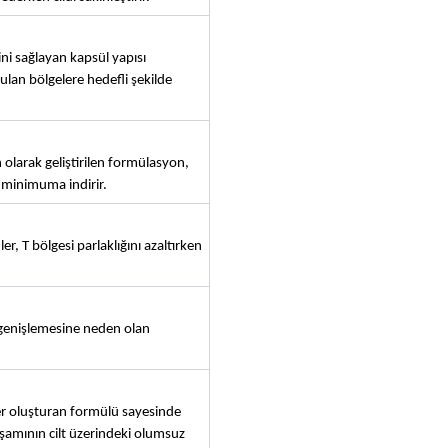
ni sağlayan kapsül yapısı 
lan bölgelere hedefli şekilde 
n olarak geliştirilen formülasyon, 
i minimuma indirir.
, T bölgesi parlaklığını azaltırken 
k genişlemesine neden olan 
yer oluşturan formülü sayesinde 
şamının cilt üzerindeki olumsuz 