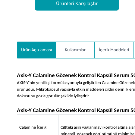
Ürünleri Karşılaştır
Ürün Açıklaması
Kullanımlar
İçerik Maddeleri
Axis-Y Calamine Gözenek Kontrol Kapsül Serum 5
AXIS-Y'nin yenilikçi formülasyonuyla geliştirilen Calamine Gözenek 
ürünüdür. Mikrokapsül yapısıyla etkin maddeleri cildin derinlikleri
dokusunu gözle görülür şekilde iyileştirir.
Axis-Y Calamine Gözenek Kontrol Kapsül Serum 50
Calamine İçeriği
Ciltteki aşırı yağlanmayı kontrol altına alan
minerali, gözenek görünümünü minimize ede