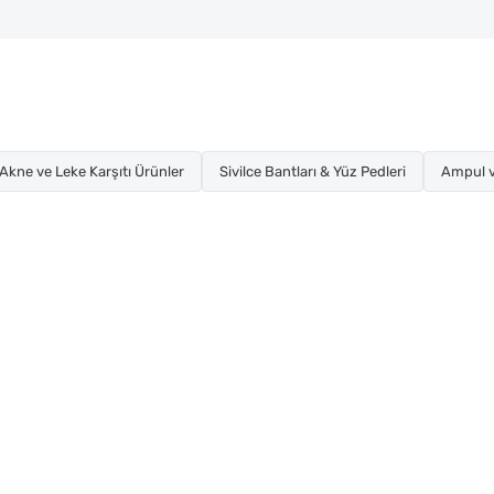
Akne ve Leke Karşıtı Ürünler
Sivilce Bantları & Yüz Pedleri
Ampul v