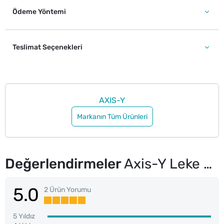
Ödeme Yöntemi
Teslimat Seçenekleri
AXIS-Y
Markanın Tüm Ürünleri
Değerlendirmeler
Axis-Y Leke Önleyici ve Aydınlatıcı Tonik 125 ml
5.0
2 Ürün Yorumu
5 Yıldız