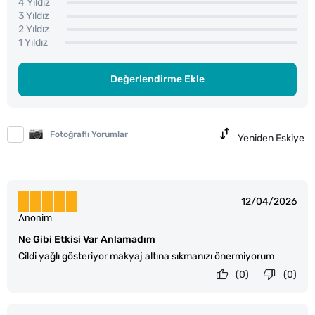
4 Yıldız
3 Yıldız
2 Yıldız
1 Yıldız
Değerlendirme Ekle
Fotoğraflı Yorumlar
Yeniden Eskiye
12/04/2026
Anonim
Ne Gibi Etkisi Var Anlamadım
Cildi yağlı gösteriyor makyaj altına sıkmanızı önermiyorum
(0)
(0)