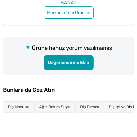
BANAT
Markanın Tüm Ürünleri
Ürüne henüz yorum yazılmamış
Değerlendirme Ekle
Bunlara da Göz Atın
Diş Macunu
Ağız Bakım Suyu
Diş Fırçası
Diş İpi ve Diş 