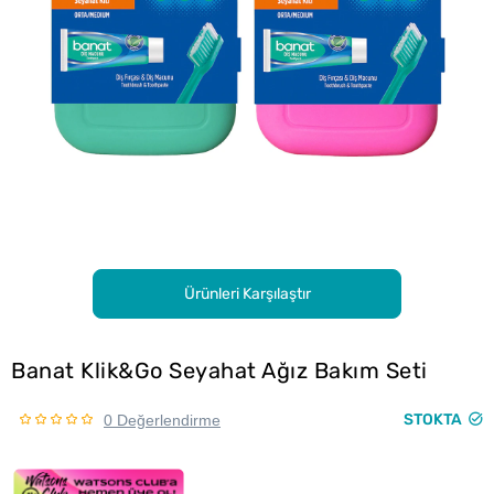
Ürünleri Karşılaştır
Banat Klik&Go Seyahat Ağız Bakım Seti
STOKTA
0 Değerlendirme