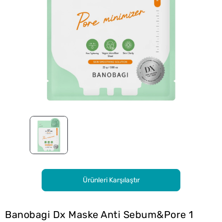
Ürünleri Karşılaştır
Banobagi Dx Maske Anti Sebum&Pore 1