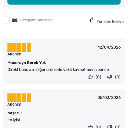
Fotoğraflı Yorumlar
Yeniden Eskiye
12/04/2026
Anonim
Maceraya Gerek Yok
Direkt bunu alın diğer ürünlerle vakit kaybetmeyin bence
(0)
(0)
05/03/2026
Anonim
başarılı
en iyisi.
(0)
(0)