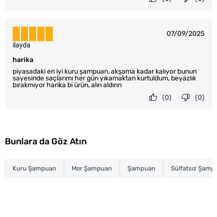
07/09/2025
ilayda
harika
piyasadaki en iyi kuru şampuan, akşama kadar kalıyor bunun
sayesinde saçlarımı her gün yıkamaktan kurtuldum, beyazlık
bırakmıyor harika bi ürün, alın aldırın
(0)
(0)
Bunlara da Göz Atın
Kuru Şampuan
Mor Şampuan
Şampuan
Sülfatsız Şamp