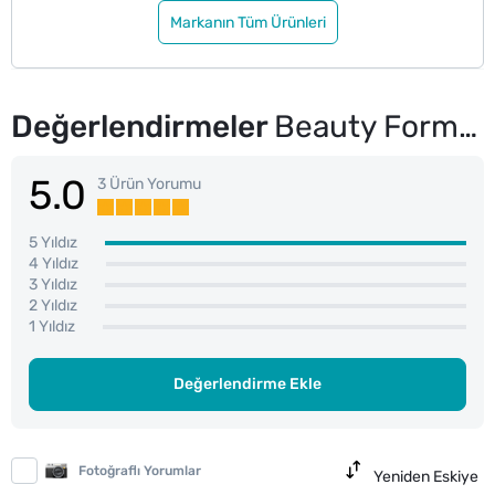
Markanın Tüm Ürünleri
Değerlendirmeler
Beauty Formulas Feminine Intim Deodorant 150 ml
5.0
3 Ürün Yorumu
5 Yıldız
4 Yıldız
3 Yıldız
2 Yıldız
1 Yıldız
Değerlendirme Ekle
Fotoğraflı Yorumlar
Yeniden Eskiye