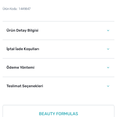
Ürün Kodu
1449847
Ürün Detay Bilgisi
İptal İade Koşulları
Ödeme Yöntemi
Teslimat Seçenekleri
BEAUTY FORMULAS