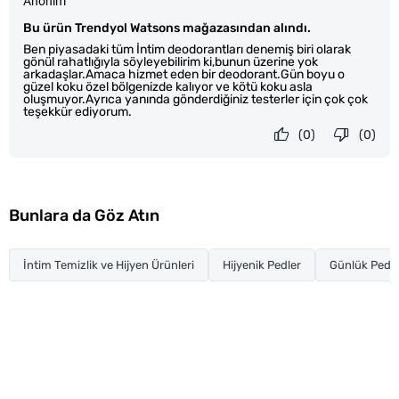
Anonim
Bu ürün Trendyol Watsons mağazasından alındı.
Ben piyasadaki tüm İntim deodorantları denemiş biri olarak
gönül rahatlığıyla söyleyebilirim ki,bunun üzerine yok
arkadaşlar.Amaca hizmet eden bir deodorant.Gün boyu o
güzel koku özel bölgenizde kalıyor ve kötü koku asla
oluşmuyor.Ayrıca yanında gönderdiğiniz testerler için çok çok
teşekkür ediyorum.
(0)
(0)
Bunlara da Göz Atın
İntim Temizlik ve Hijyen Ürünleri
Hijyenik Pedler
Günlük Pedle