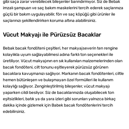
gibi saça zarar verebilecek bileşenler barındırmıyor. Siz de Bebak
imzalı şampuan ve saç bakım maskelerini tercih ederek saçlarınıza
güçlü bir bakım uygulayabilir, fön ve saç köpüğü gibi ürünler ile
saçlarınızı şekillendirirken koruma altına alabilirsiniz.
Vücut Makyajı ile Pürüzsüz Bacaklar
Bebak bacak fondöteni çeşitleri, her makyajseverin ten rengine
kolaylıkla uyum sağlayabilmesi adına farklı ton seçenekleri ile
üretiliyor. Vücut makyajının en sık kullanılan malzemelerinden olan
bacak fondöteni, cilt tonunu eşitleyerek pürüzsüz görünen
bacaklara kavuşmanızı sağlıyor. Markanın bacak fondötenleri, ciltle
hemen bütünleşen ve bulaşmayan özel formülleri ile kullanım
kolaylığı sağlıyor. Zenginleştirilmiş bileşenler, vücut makyajı
yaparken cildi besliyor. Siz de bacaklarınızda oluşabilecek ton
eşitsizlikleri, batık ya da yara izleri gibi sorunları yalnızca birkaç
dakika içinde gizlemek için Babek bacak fondötenlerini tercih
edebilirsiniz.