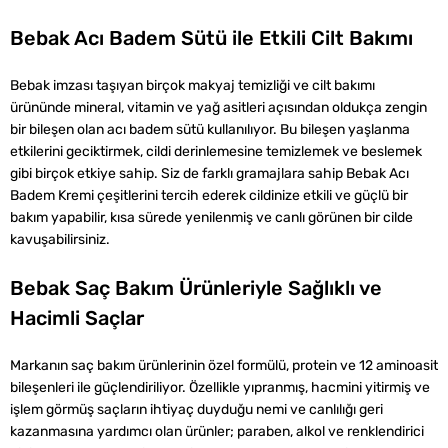
Bebak Acı Badem Sütü ile Etkili Cilt Bakımı
Bebak imzası taşıyan birçok makyaj temizliği ve cilt bakımı
ürününde mineral, vitamin ve yağ asitleri açısından oldukça zengin
bir bileşen olan acı badem sütü kullanılıyor. Bu bileşen yaşlanma
etkilerini geciktirmek, cildi derinlemesine temizlemek ve beslemek
gibi birçok etkiye sahip. Siz de farklı gramajlara sahip Bebak Acı
Badem Kremi çeşitlerini tercih ederek cildinize etkili ve güçlü bir
bakım yapabilir, kısa sürede yenilenmiş ve canlı görünen bir cilde
kavuşabilirsiniz.
Bebak Saç Bakım Ürünleriyle Sağlıklı ve
Hacimli Saçlar
Markanın saç bakım ürünlerinin özel formülü, protein ve 12 aminoasit
bileşenleri ile güçlendiriliyor. Özellikle yıpranmış, hacmini yitirmiş ve
işlem görmüş saçların ihtiyaç duyduğu nemi ve canlılığı geri
kazanmasına yardımcı olan ürünler; paraben, alkol ve renklendirici