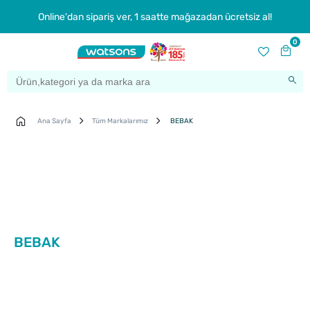
Online'dan sipariş ver, 1 saatte mağazadan ücretsiz al!
0
Ana Sayfa
Tüm Markalarımız
BEBAK
BEBAK