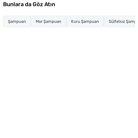
Bunlara da Göz Atın
Şampuan
Mor Şampuan
Kuru Şampuan
Sülfatsız Şamp