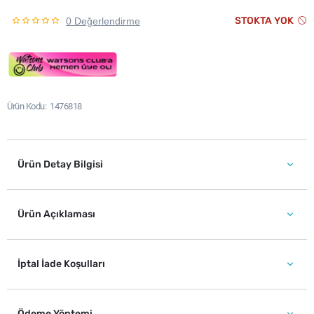
STOKTA YOK
0 Değerlendirme
Ürün Kodu
1476818
Ürün Detay Bilgisi
Ürün Açıklaması
İptal İade Koşulları
Ödeme Yöntemi