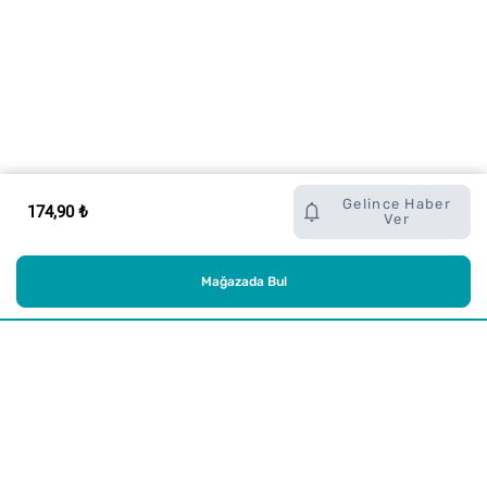
Gelince Haber
174,90 ₺
Ver
Mağazada Bul