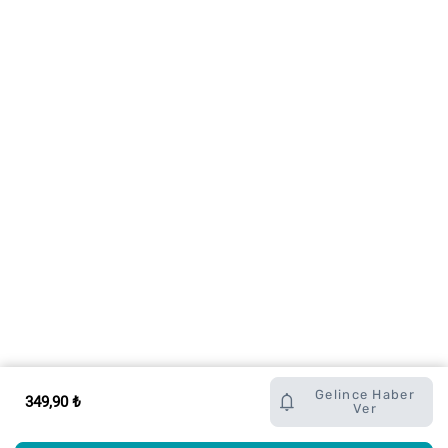
Gelince Haber
349,90 ₺
Ver