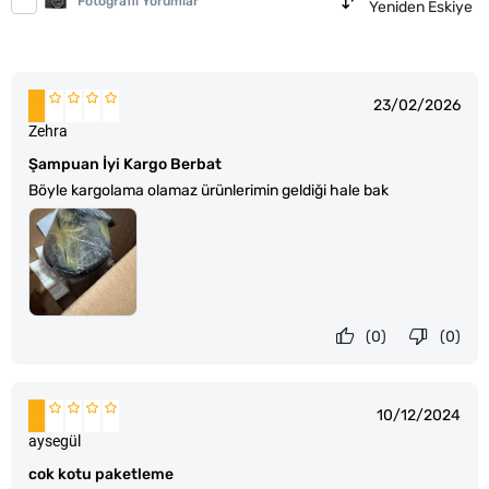
Fotoğraflı Yorumlar
Yeniden Eskiye
23/02/2026
Zehra
Şampuan İyi Kargo Berbat
Böyle kargolama olamaz ürünlerimin geldiği hale bak
(0)
(0)
10/12/2024
aysegül
cok kotu paketleme