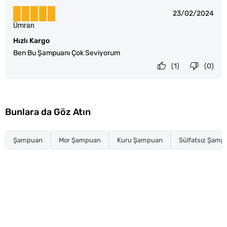
23/02/2024
Ümran
Hızlı Kargo
Ben Bu Şampuanı Çok Seviyorum
(1)
(0)
Bunlara da Göz Atın
Şampuan
Mor Şampuan
Kuru Şampuan
Sülfatsız Şamp