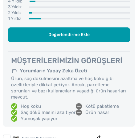
4 Yıldız
3 Yıldız
2 Yıldız
1 Yıldız
Değerlendirme Ekle
MÜŞTERILERIMIZIN GÖRÜŞLERI
Yorumların Yapay Zeka Özeti
Ürün, saç dökülmesini azaltma ve hoş koku gibi
özellikleriyle dikkat çekiyor. Ancak, paketleme
sorunları ve bazı kullanıcıların yaşadığı ürün hasarları
mevcut.
Hoş koku
Kötü paketleme
Saç dökülmesini azaltıyor
Ürün hasarı
Yumuşak yapıyor