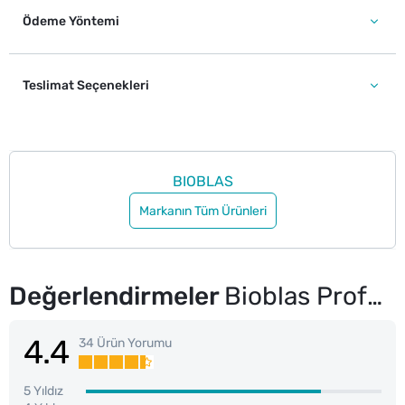
Ödeme Yöntemi
Teslimat Seçenekleri
BIOBLAS
Markanın Tüm Ürünleri
Değerlendirmeler
Bioblas Professional Siyah Sarımsak Şampuanı 1000 ml
4.4
34 Ürün Yorumu
5 Yıldız