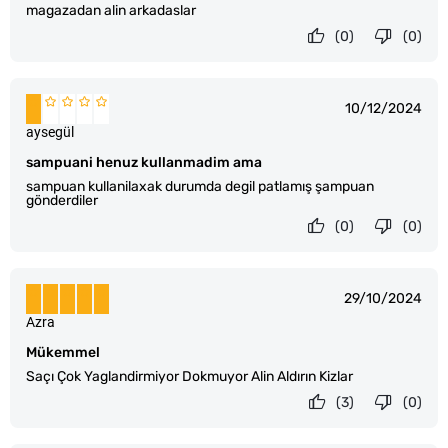
magazadan alin arkadaslar
(0)
(0)
10/12/2024
aysegül
sampuani henuz kullanmadim ama
sampuan kullanilaxak durumda degil patlamış şampuan
gönderdiler
(0)
(0)
29/10/2024
Azra
Mükemmel
Saçı Çok Yaglandirmiyor Dokmuyor Alin Aldırın Kizlar
(3)
(0)