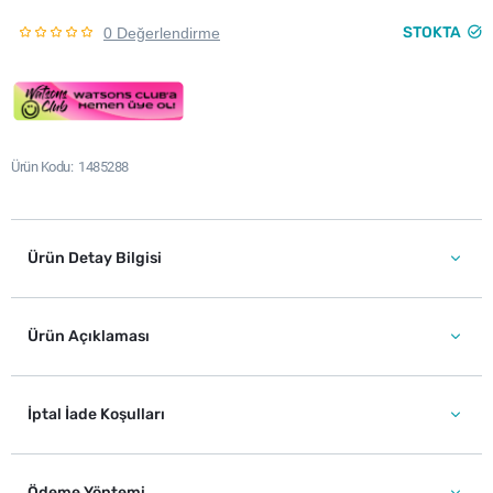
STOKTA
0 Değerlendirme
Ürün Kodu
1485288
Ürün Detay Bilgisi
Ürün Açıklaması
İptal İade Koşulları
Ödeme Yöntemi