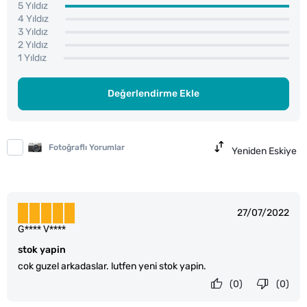
5 Yıldız
4 Yıldız
3 Yıldız
2 Yıldız
1 Yıldız
Değerlendirme Ekle
Fotoğraflı Yorumlar
Yeniden Eskiye
27/07/2022
G**** V****
stok yapin
cok guzel arkadaslar. lutfen yeni stok yapin.
(0)
(0)