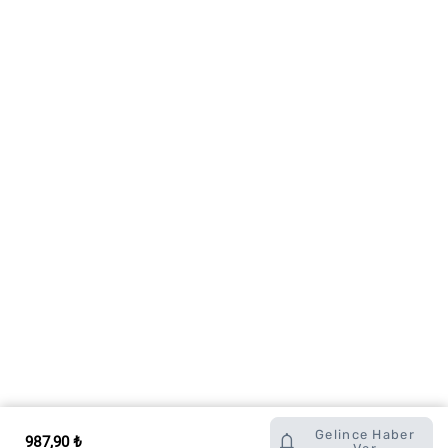
Gelince Haber
987,90 ₺