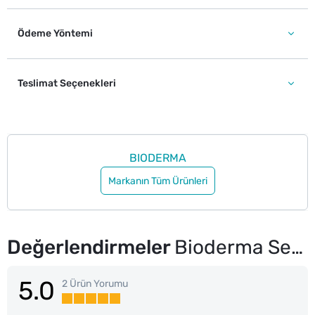
Ödeme Yöntemi
Teslimat Seçenekleri
BIODERMA
Markanın Tüm Ürünleri
Değerlendirmeler
Bioderma Sensibio H2O Hassas ve Normal Ciltler için Micellar Arındırıcı Makyaj Temizleme Suyu 250 ml
5.0
2 Ürün Yorumu