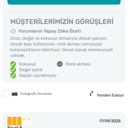
MÜŞTERILERIMIZIN GÖRÜŞLERI
Yorumların Yapay Zeka Özeti
Ürün, doğal ve kokusuz olmasıyla dikkat çekiyor.
Ancak bazı kullanıcılar, renk akması sorunuyla
karşılaştıklarını belirtiyor. Genel olarak memnuniyet
yüksek.
Kokusuz
Renk akması
Doğal içerik
Saçları yıpratmıyor
Fotoğraflı Yorumlar
Yeniden Eskiye
17/09/2025
Başak B.