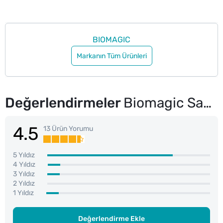
BIOMAGIC
Markanın Tüm Ürünleri
Değerlendirmeler
Biomagic Saç Boyası Şarap Kızılı No: 55.55
4.5
13 Ürün Yorumu
5 Yıldız
4 Yıldız
3 Yıldız
2 Yıldız
1 Yıldız
Değerlendirme Ekle