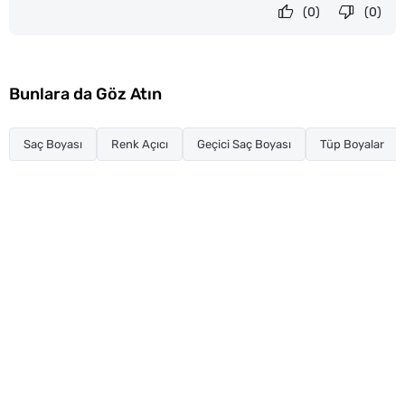
(0)
(0)
Bunlara da Göz Atın
Saç Boyası
Renk Açıcı
Geçici Saç Boyası
Tüp Boyalar