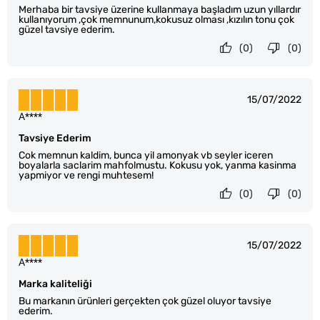
Merhaba bir tavsiye üzerine kullanmaya başladım uzun yıllardır
kullanıyorum ,çok memnunum,kokusuz olması ,kızılın tonu çok
güzel tavsiye ederim.
(0)
(0)
15/07/2022
A****
Tavsiye Ederim
Cok memnun kaldim, bunca yil amonyak vb seyler iceren
boyalarla saclarim mahfolmustu. Kokusu yok, yanma kasinma
yapmiyor ve rengi muhtesem!
(0)
(0)
15/07/2022
A****
Marka kaliteliği
Bu markanın ürünleri gerçekten çok güzel oluyor tavsiye
ederim.