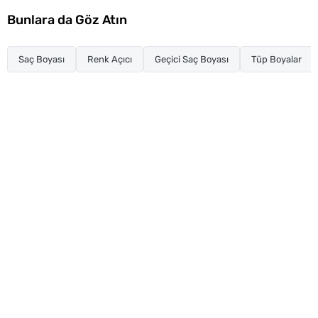
Bunlara da Göz Atın
Saç Boyası
Renk Açıcı
Geçici Saç Boyası
Tüp Boyalar