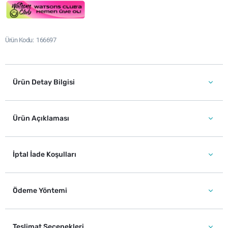
Ürün Kodu
166697
Ürün Detay Bilgisi
Ürün Açıklaması
İptal İade Koşulları
Ödeme Yöntemi
Teslimat Seçenekleri