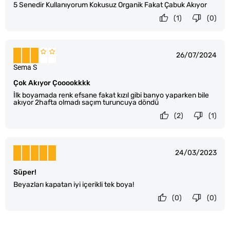
5 Senedir Kullanıyorum Kokusuz Organik Fakat Çabuk Akıyor
(1)
(0)
26/07/2024
Sema S
Çok Akıyor Çooookkkk
İlk boyamada renk efsane fakat kızıl gibi banyo yaparken bile
akıyor 2hafta olmadı saçım turuncuya döndü
(2)
(1)
24/03/2023
Süper!
Beyazları kapatan iyi içerikli tek boya!
(0)
(0)