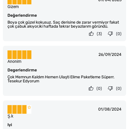
Gizem
Değerlendirme
Boya çok güzel kokusuz. Saç derisine de zarar vermiyor fakat
çok çabuk akıyor,iki haftada tekrar beyazlarım göründü.
(3)
(0)
26/09/2024
Anonim
Degerlendirme
Çok Memnun Kaldım Hemen Ulaşti Elime Paketleme Süperr.
Tesekur Edyorum
(0)
(0)
01/08/2024
Ş.k
Iyi