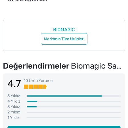
BIOMAGIC
Markanın Tüm Ürünleri
Değerlendirmeler
Biomagic Saç Boyası Yoğun Küllü Koyu Kumral No: 6.11
4.7
10 Ürün Yorumu
5 Yıldız
4 Yıldız
3 Yıldız
2 Yıldız
1 Yıldız