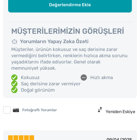
Değerlendirme Ekle
MÜŞTERILERIMIZIN GÖRÜŞLERI
Yorumların Yapay Zeka Özeti
Müşteriler, ürünün kokusuz ve saç derisine zarar
vermediğini belirtirken, renklerin hızlıca akma sorunu
yaşadıklarını ifade ediyorlar. Genel olarak
memnuniyet yüksek.
Kokusuz
Hızlı akma
Saç derisine zarar vermiyor
Doğal görünüm
Fotoğraflı Yorumlar
Yeniden Eskiye
09/04/2025