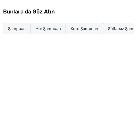
Bunlara da Göz Atın
Şampuan
Mor Şampuan
Kuru Şampuan
Sülfatsız Şamp