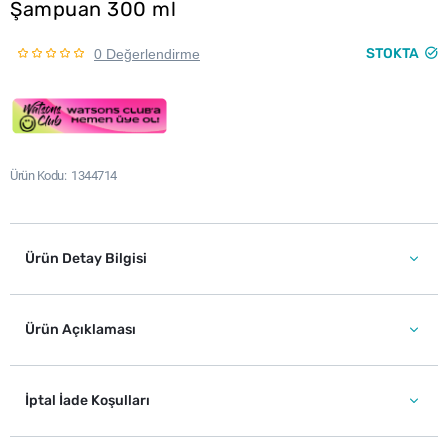
Şampuan 300 ml
STOKTA
0 Değerlendirme
Ürün Kodu
1344714
Ürün Detay Bilgisi
Ürün Açıklaması
İptal İade Koşulları