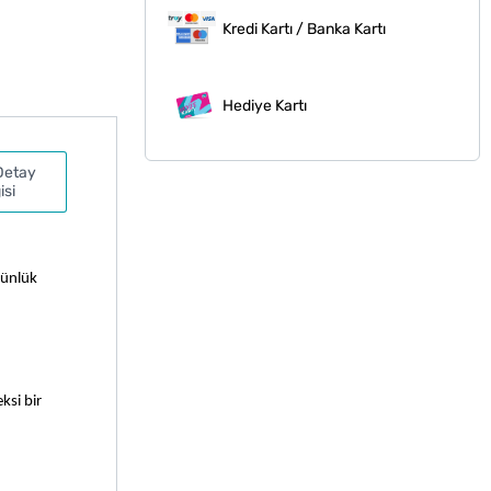
Kredi Kartı / Banka Kartı
Hediye Kartı
Detay
isi
Günlük
ksi bir