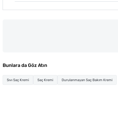
Bunlara da Göz Atın
Sıvı Saç Kremi
Saç Kremi
Durulanmayan Saç Bakım Kremi