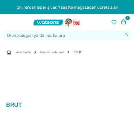
Online'dan sipariş ver, 1 saatte mağazadan ücretsiz al!
0
Ana Sayfa
Tüm Markalarımız
BRUT
BRUT