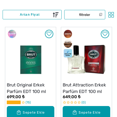
filtreler
Brut Original Erkek
Brut Attraction Erkek
Parfüm EDT 100 ml
Parfüm EDT 100 ml
699,00 ₺
649,00 ₺
15
0
Sepete Ekle
Sepete Ekle