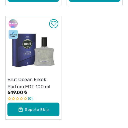
Brut Ocean Erkek
Parfüm EDT 100 ml
649,00 ₺
0
Sepete Ekle