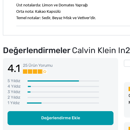
Üst notalarda: Limon ve Domates Yaprağı
Orta nota: Kakao Kapsülü
Temel notalar: Sedir, Beyaz Misk ve Vetiver'dir.
Değerlendirmeler
Calvin Klein I
4.1
25 Ürün Yorumu
5 Yıldız
4 Yıldız
3 Yıldız
2 Yıldız
1 Yıldız
Değerlendirme Ekle