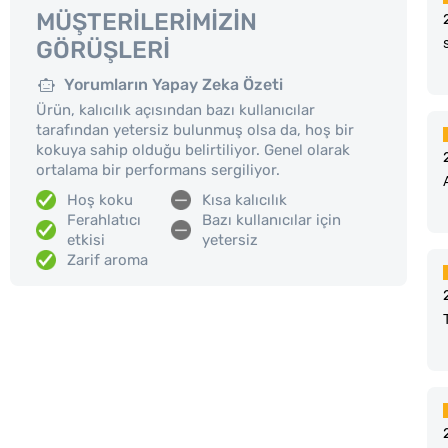
MÜŞTERILERIMIZIN
GÖRÜŞLERI
Yorumların Yapay Zeka Özeti
Ürün, kalıcılık açısından bazı kullanıcılar
tarafından yetersiz bulunmuş olsa da, hoş bir
kokuya sahip olduğu belirtiliyor. Genel olarak
ortalama bir performans sergiliyor.
Hoş koku
Kısa kalıcılık
Ferahlatıcı
Bazı kullanıcılar için
etkisi
yetersiz
Zarif aroma