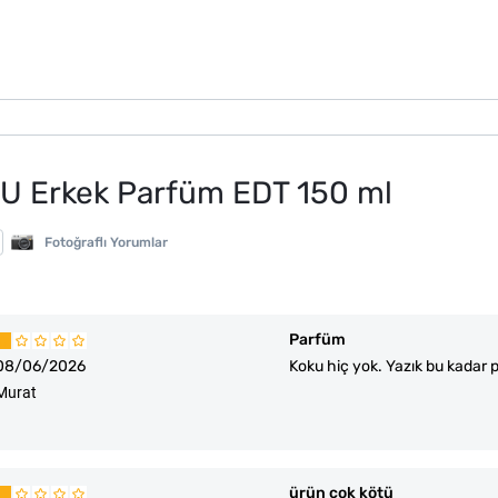
n2U Erkek Parfüm EDT 150 ml
Fotoğraflı Yorumlar
Parfüm
08/06/2026
Koku hiç yok. Yazık bu kadar 
Murat
ürün çok kötü