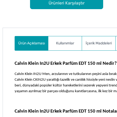
Ürünleri Karşılaştır
Ürün Açıklaması
Kullanımlar
İçerik Maddeleri
Calvin Klein In2U Erkek Parfüm EDT 150 ml Nedir?
Calvin Klein IN2U Men, arzularının ve tutkularının peşini asla bıra
Calvin Klein CKIN2U yarattığı tazelik ve canlılık hissiyle yeni nesl
beri, dünyadaki popüler kültür hareketlerini sezerek yepyeni trendle
yaşamın ayrılmaz bir parçası olduğunu kanıtlarcasına, ilk kez bir 
Calvin Klein In2U Erkek Parfüm EDT 150 ml Notala