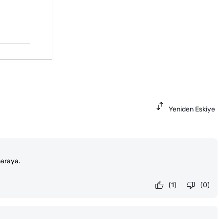
Yeniden Eskiye
paraya.
(1)
(0)