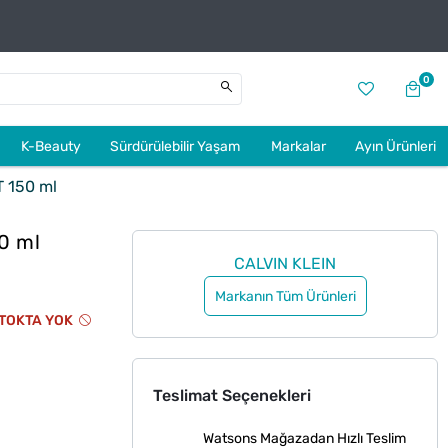
0
K-Beauty
Sürdürülebilir Yaşam
Markalar
Ayın Ürünleri
T 150 ml
0 ml
CALVIN KLEIN
Markanın Tüm Ürünleri
TOKTA YOK
Teslimat Seçenekleri
Watsons Mağazadan Hızlı Teslim