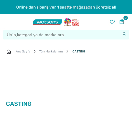
Online'dan sipariş ver, 1 saatte mağazadan ücretsiz al!
0
Ana Sayfa
Tüm Markalarımız
CASTING
CASTING