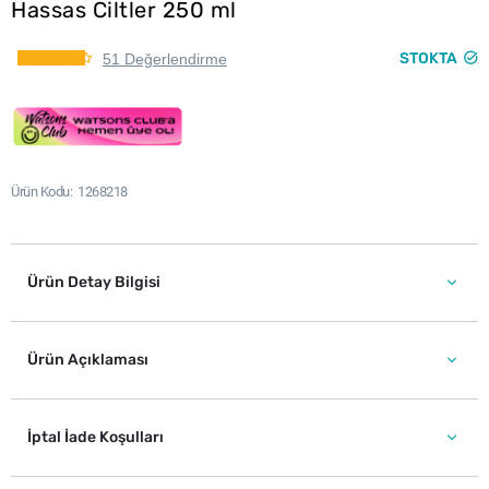
Hassas Ciltler 250 ml
STOKTA
51 Değerlendirme
Ürün Kodu
1268218
Ürün Detay Bilgisi
Ürün Açıklaması
İptal İade Koşulları