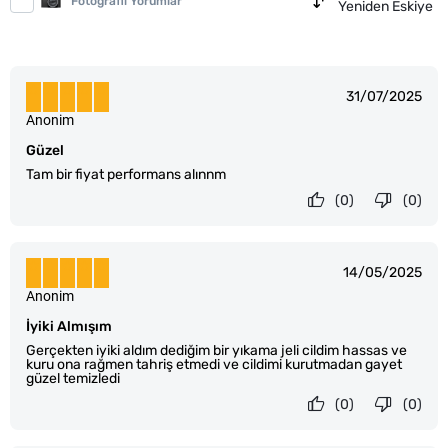
Fotoğraflı Yorumlar
Yeniden Eskiye
31/07/2025
Anonim
Güzel
Tam bir fiyat performans alınnm
(0)
(0)
14/05/2025
Anonim
İyiki Almışım
Gerçekten iyiki aldım dediğim bir yıkama jeli cildim hassas ve
kuru ona rağmen tahriş etmedi ve cildimi kurutmadan gayet
güzel temizledi
(0)
(0)