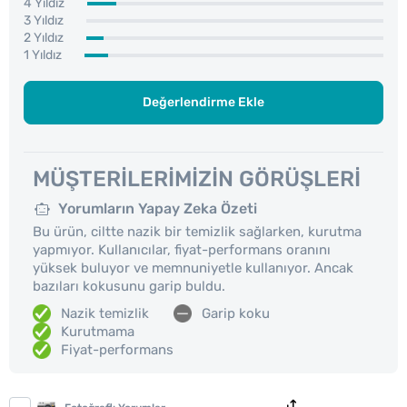
4 Yıldız
3 Yıldız
2 Yıldız
1 Yıldız
Değerlendirme Ekle
MÜŞTERILERIMIZIN GÖRÜŞLERI
Yorumların Yapay Zeka Özeti
Bu ürün, ciltte nazik bir temizlik sağlarken, kurutma
yapmıyor. Kullanıcılar, fiyat-performans oranını
yüksek buluyor ve memnuniyetle kullanıyor. Ancak
bazıları kokusunu garip buldu.
Nazik temizlik
Garip koku
Kurutmama
Fiyat-performans