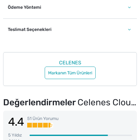
Ödeme Yöntemi
Teslimat Seçenekleri
CELENES
Markanın Tüm Ürünleri
Değerlendirmeler
Celenes Cloudberry Yüz Yıkama Jeli Kuru ve Hassas Ciltler 250 ml
4.4
51 Ürün Yorumu
5 Yıldız