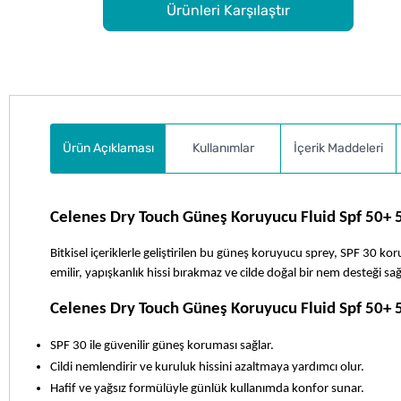
Ürünleri Karşılaştır
Ürün Açıklaması
Kullanımlar
İçerik Maddeleri
Celenes Dry Touch Güneş Koruyucu Fluid Spf 50+ 
Bitkisel içeriklerle geliştirilen bu güneş koruyucu sprey, SPF 30 koru
emilir, yapışkanlık hissi bırakmaz ve cilde doğal bir nem desteği 
Celenes Dry Touch Güneş Koruyucu Fluid Spf 50+ 5
SPF 30 ile güvenilir güneş koruması sağlar.
Cildi nemlendirir ve kuruluk hissini azaltmaya yardımcı olur.
Hafif ve yağsız formülüyle günlük kullanımda konfor sunar.