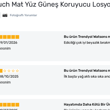
ouch Mat Yüz Güneş Koruyucu Los
Fotoğraflı Yorumlar
Bu ürün Trendyol Watsons m
19/01/2026
Ediciliği çok iyi beyazlık bırak
Anonim
Bu ürün Trendyol Watsons m
08/10/2025
İlk başta yağ aktı sıka sıka an
Anonim
Hayatımda Daha Kötü Bir Ü