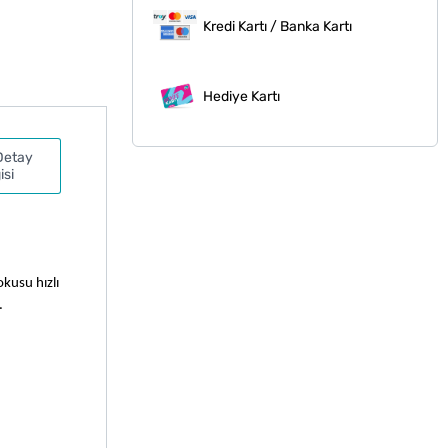
Kredi Kartı / Banka Kartı
Hediye Kartı
Detay
isi
kusu hızlı 
.