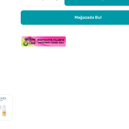
Mağazada Bul