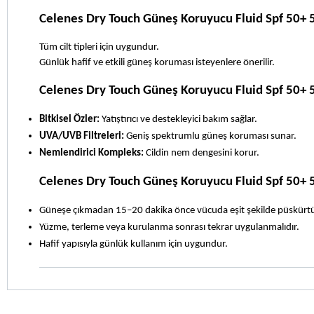
Celenes Dry Touch Güneş Koruyucu Fluid Spf 50+ 5
Tüm cilt tipleri için uygundur.
Günlük hafif ve etkili güneş koruması isteyenlere önerilir.
Celenes Dry Touch Güneş Koruyucu Fluid Spf 50+ 5
Bitkisel Özler:
 Yatıştırıcı ve destekleyici bakım sağlar.
UVA/UVB Filtreleri:
 Geniş spektrumlu güneş koruması sunar.
Nemlendirici Kompleks:
 Cildin nem dengesini korur.
Celenes Dry Touch Güneş Koruyucu Fluid Spf 50+ 5
Güneşe çıkmadan 15–20 dakika önce vücuda eşit şekilde püskürtü
Yüzme, terleme veya kurulanma sonrası tekrar uygulanmalıdır.
Hafif yapısıyla günlük kullanım için uygundur.