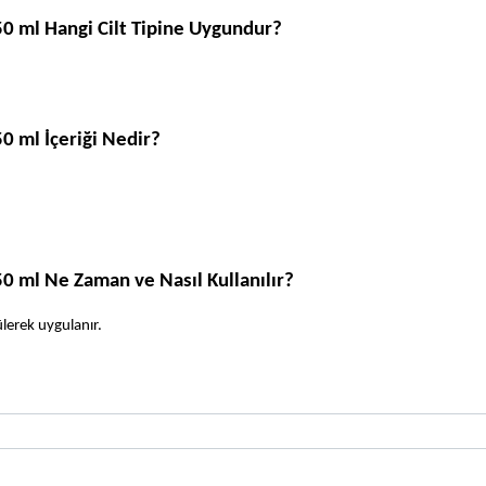
0 ml Hangi Cilt Tipine Uygundur?
0 ml İçeriği Nedir?
0 ml Ne Zaman ve Nasıl Kullanılır?
lerek uygulanır.