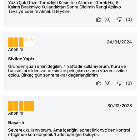
Yüzü Çok Güzel Temizliyo Kesinlikle Alınması Gerek Hiç Bir
Kalıntı Bırakmıyo Kullandıktan Sonra Cildimin Rengi Açılıyo
Tavsiye Ederim Almak İsteyene
(0)
(0)
24/01/2024
Anonim
Sivilce Yaptı
Üründen şuan emin değilim. 1 haftadır kullanıyorum. Kuru ve
hassas bi cildim var ve sivilce pek çıkmaz ama yüzüm sivilce
doldu. Birkaç gün sonra tekrar değerlendiririm
(0)
(0)
30/12/2023
Anonim
Başarılı
Severek kullanıyorum. Ama içeriğini acneclinicnyc’den kontrol
ettiğimde komedojenik 1 adet içeriğini buluyor.