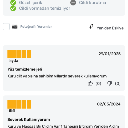
Güzel içerik
Cildi kurutma
Cildi yormadan temizliyor
Fotoğraflı Yorumlar
Yeniden Eskiye
29/01/2025
İlayda
Yüz temizleme jeli
Kuru cilt yapısına sahibim yıllardır severek kullanıyorum
(0)
(0)
02/03/2024
Ülkü
Severek Kullanıyorum
Kuru ve Hassas Bir Cildim Var 1 Tanesini Bitirdim Yeniden Aldım