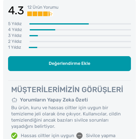
4.3
12 Ürün Yorumu
5 Yıldız
4 Yıldız
3 Yıldız
2 Yıldız
1 Yıldız
Değerlendirme Ekle
MÜŞTERILERIMIZIN GÖRÜŞLERI
Yorumların Yapay Zeka Özeti
Bu ürün, kuru ve hassas ciltler için uygun bir
temizleme jeli olarak öne çıkıyor. Kullanıcılar, cildin
temizlendiğini ancak bazıları sivilce sorunları
yaşadığını belirtiyor.
Hassas ciltler için uygun
Sivilce yapma