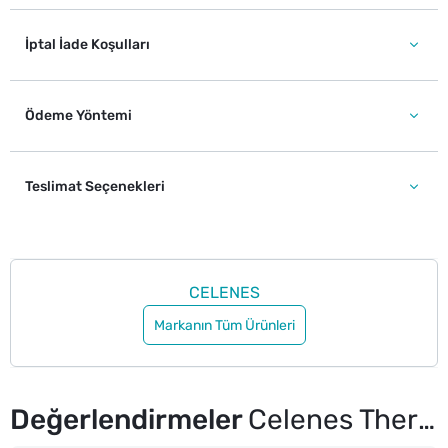
İptal İade Koşulları
Ödeme Yöntemi
Teslimat Seçenekleri
CELENES
Markanın Tüm Ürünleri
Değerlendirmeler
Celenes Thermal Yüz Temizleme Jeli Kuru ve Hassas Ciltler 250 ml