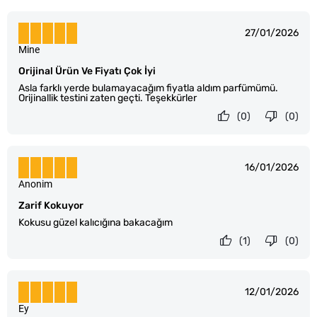
27/01/2026
Mine
Orijinal Ürün Ve Fiyatı Çok İyi
Asla farklı yerde bulamayacağım fiyatla aldım parfümümü.
Orijinallik testini zaten geçti. Teşekkürler
(0)
(0)
16/01/2026
Anonim
Zarif Kokuyor
Kokusu güzel kalıcığına bakacağım
(1)
(0)
12/01/2026
Ey