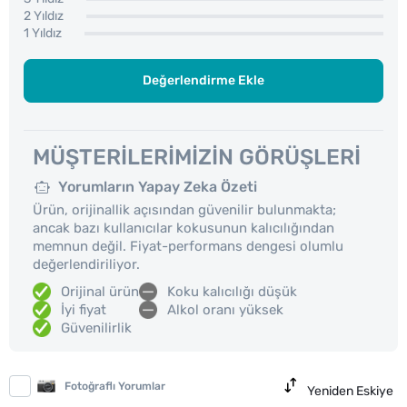
2 Yıldız
1 Yıldız
Değerlendirme Ekle
MÜŞTERILERIMIZIN GÖRÜŞLERI
Yorumların Yapay Zeka Özeti
Ürün, orijinallik açısından güvenilir bulunmakta;
ancak bazı kullanıcılar kokusunun kalıcılığından
memnun değil. Fiyat-performans dengesi olumlu
değerlendiriliyor.
Orijinal ürün
Koku kalıcılığı düşük
İyi fiyat
Alkol oranı yüksek
Güvenilirlik
Fotoğraflı Yorumlar
Yeniden Eskiye