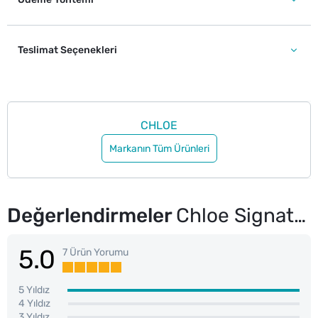
Teslimat Seçenekleri
CHLOE
Markanın Tüm Ürünleri
Değerlendirmeler
Chloe Signature Kadın Parfüm EDP 75 ml
5.0
7 Ürün Yorumu
5 Yıldız
4 Yıldız
3 Yıldız