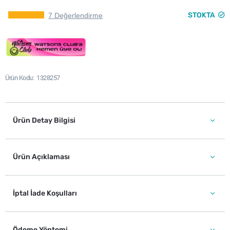
STOKTA
7 Değerlendirme
Ürün Kodu
1328257
Ürün Detay Bilgisi
Ürün Açıklaması
İptal İade Koşulları
Ödeme Yöntemi