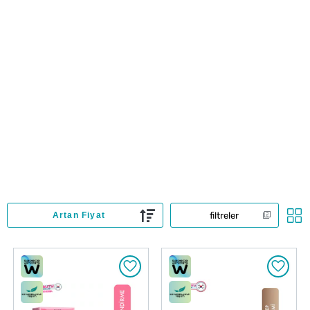
filtreler