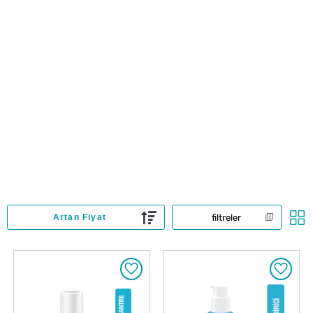
filtreler