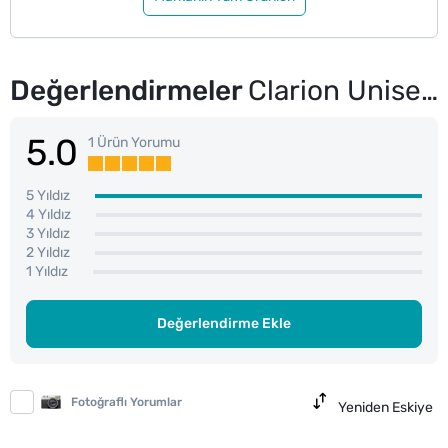
Değerlendirmeler
Clarion Unisex Güneş Gözlüğü 1
5.0
1 Ürün Yorumu
5 Yıldız
4 Yıldız
3 Yıldız
2 Yıldız
1 Yıldız
Değerlendirme Ekle
Fotoğraflı Yorumlar
Yeniden Eskiye