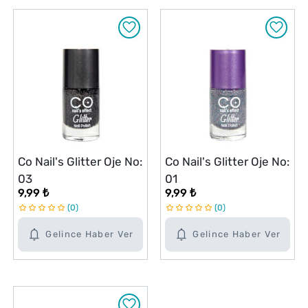
Co Nail's Glitter Oje No:
Co Nail's Glitter Oje No:
03
01
9,99 ₺
9,99 ₺
0
0
Gelince Haber Ver
Gelince Haber Ver