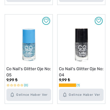
Co Nail's Glitter Oje No:
Co Nail's Glitter Oje No:
05
04
9,99 ₺
9,99 ₺
0
1
Gelince Haber Ver
Gelince Haber Ver