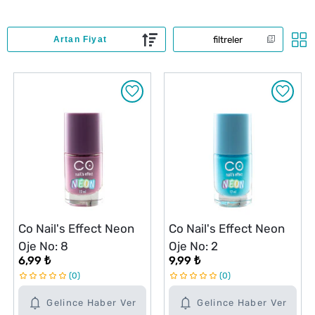
filtreler
Co Nail's Effect Neon
Co Nail's Effect Neon
Oje No: 8
Oje No: 2
6,99 ₺
9,99 ₺
0
0
Gelince Haber Ver
Gelince Haber Ver