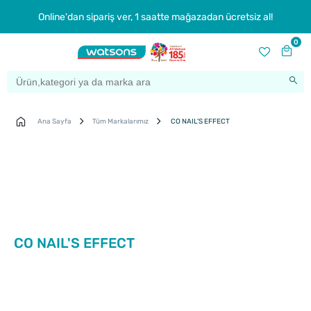
Online'dan sipariş ver, 1 saatte mağazadan ücretsiz al!
0
Ana Sayfa
Tüm Markalarımız
CO NAIL'S EFFECT
CO NAIL'S EFFECT