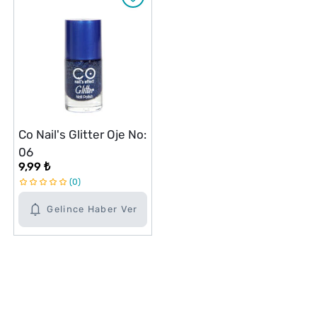
Co Nail's Glitter Oje No:
06
9,99 ₺
0
Gelince Haber Ver